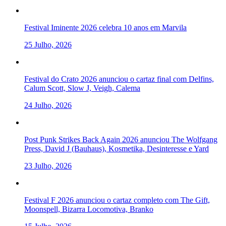
Festival Iminente 2026 celebra 10 anos em Marvila
25 Julho, 2026
Festival do Crato 2026 anunciou o cartaz final com Delfins,
Calum Scott, Slow J, Veigh, Calema
24 Julho, 2026
Post Punk Strikes Back Again 2026 anunciou The Wolfgang
Press, David J (Bauhaus), Kosmetika, Desinteresse e Yard
23 Julho, 2026
Festival F 2026 anunciou o cartaz completo com The Gift,
Moonspell, Bizarra Locomotiva, Branko