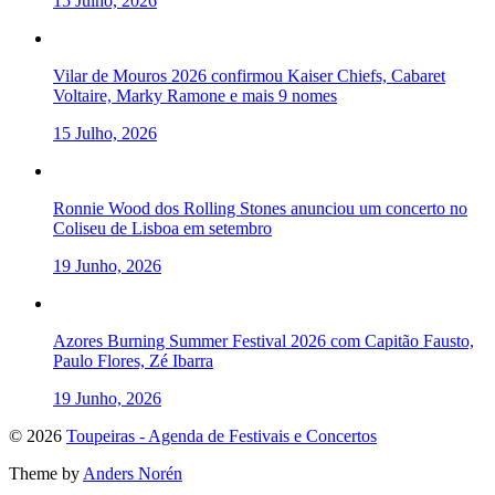
15 Julho, 2026
Vilar de Mouros 2026 confirmou Kaiser Chiefs, Cabaret
Voltaire, Marky Ramone e mais 9 nomes
15 Julho, 2026
Ronnie Wood dos Rolling Stones anunciou um concerto no
Coliseu de Lisboa em setembro
19 Junho, 2026
Azores Burning Summer Festival 2026 com Capitão Fausto,
Paulo Flores, Zé Ibarra
19 Junho, 2026
To
© 2026
Toupeiras - Agenda de Festivais e Concertos
the
Theme by
Anders Norén
top