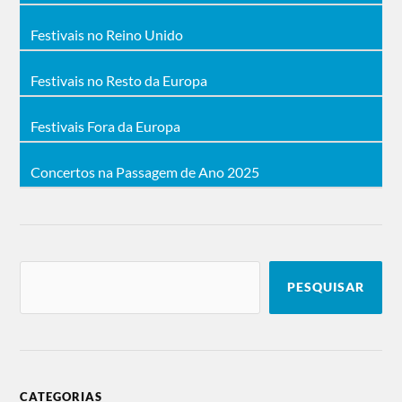
Festivais no Reino Unido
Festivais no Resto da Europa
Festivais Fora da Europa
Concertos na Passagem de Ano 2025
PESQUISAR
CATEGORIAS