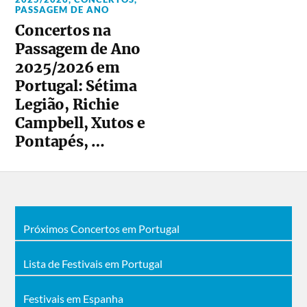
PASSAGEM DE ANO
Concertos na
Passagem de Ano
2025/2026 em
Portugal: Sétima
Legião, Richie
Campbell, Xutos e
Pontapés, …
Próximos Concertos em Portugal
Lista de Festivais em Portugal
Festivais em Espanha