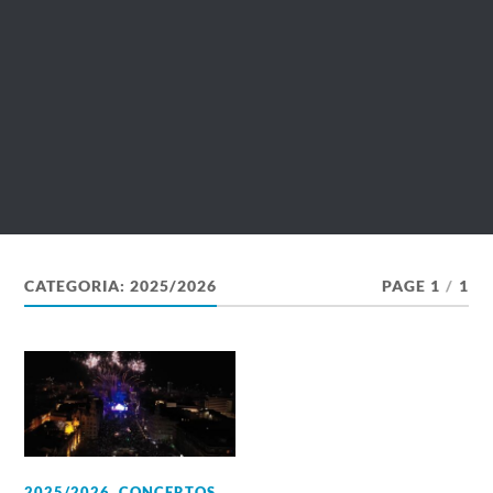
CATEGORIA:
2025/2026
PAGE 1
/
1
2025/2026
,
CONCERTOS
,