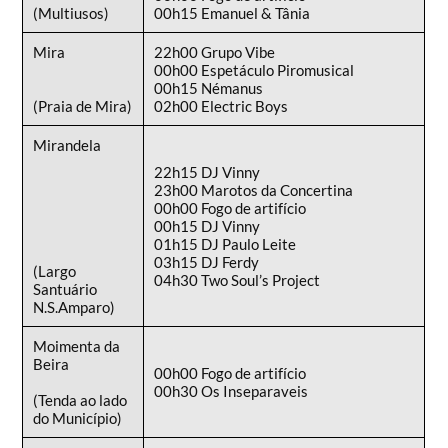
(Multiusos)
00h15 Emanuel & Tânia
Mira
22h00 Grupo Vibe
00h00 Espetáculo Piromusical
00h15 Némanus
(Praia de Mira)
02h00 Electric Boys
Mirandela
22h15 DJ Vinny
23h00 Marotos da Concertina
00h00 Fogo de artifício
00h15 DJ Vinny
01h15 DJ Paulo Leite
03h15 DJ Ferdy
(Largo
04h30 Two Soul’s Project
Santuário
N.S.Amparo)
Moimenta da
Beira
00h00 Fogo de artifício
00h30 Os Inseparaveis
(Tenda ao lado
do Município)