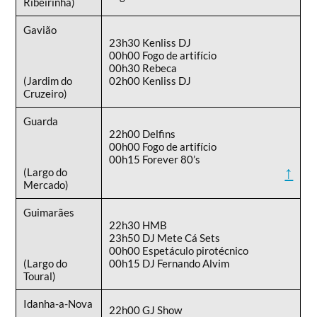
Ribeirinha)
Gavião
23h30 Kenliss DJ
00h00 Fogo de artifício
00h30 Rebeca
(Jardim do
02h00 Kenliss DJ
Cruzeiro)
Guarda
22h00 Delfins
00h00 Fogo de artifício
00h15 Forever 80’s
↑
(Largo do
Mercado)
Guimarães
22h30 HMB
23h50 DJ Mete Cá Sets
00h00 Espetáculo pirotécnico
(Largo do
00h15 DJ Fernando Alvim
Toural)
Idanha-a-Nova
22h00 GJ Show