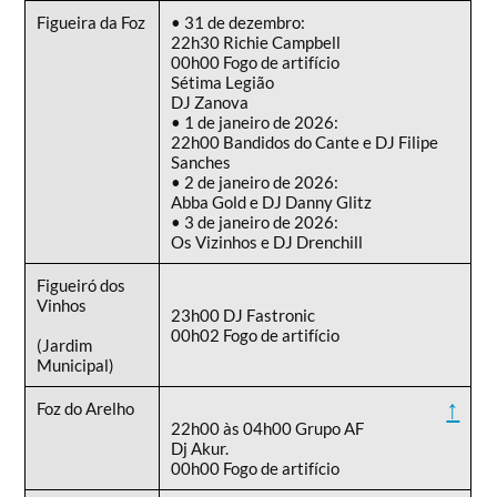
Figueira da Foz
• 31 de dezembro:
22h30 Richie Campbell
00h00 Fogo de artifício
Sétima Legião
DJ Zanova
• 1 de janeiro de 2026:
22h00 Bandidos do Cante e DJ Filipe
Sanches
• 2 de janeiro de 2026:
Abba Gold e DJ Danny Glitz
• 3 de janeiro de 2026:
Os Vizinhos e DJ Drenchill
Figueiró dos
Vinhos
23h00 DJ Fastronic
00h02 Fogo de artifício
(Jardim
Municipal)
↑
Foz do Arelho
22h00 às 04h00 Grupo AF
Dj Akur.
00h00 Fogo de artifício