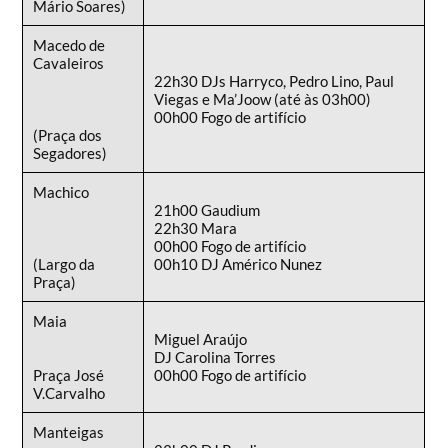
Mário Soares)
Macedo de
Cavaleiros
22h30 DJs Harryco, Pedro Lino, Paul
Viegas e Ma’Joow (até às 03h00)
00h00 Fogo de artifício
(Praça dos
Segadores)
Machico
21h00 Gaudium
22h30 Mara
00h00 Fogo de artifício
(Largo da
00h10 DJ Américo Nunez
Praça)
Maia
Miguel Araújo
DJ Carolina Torres
Praça José
00h00 Fogo de artifício
V.Carvalho
Manteigas