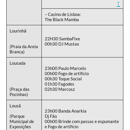
↑
– Casino de Lisboa:
The Black Mamba
Lourinhã
22H30 SambaFixe
00h30 DJ Mustax
(Praia da Areia
Branca)
Lousada
23h00 Paulo Marcelo
00h00 Fogo de artifício
00h30 Toque Social
01h30 Fagodes
(Praça das
02h30 Marcosz
Pocinhas)
Lousã
23h00 Banda Anarkia
(Parque
Dj Fão
Municipal de
00h00 Brinde com passas e espumante
Exposições
e Fogo de artifício