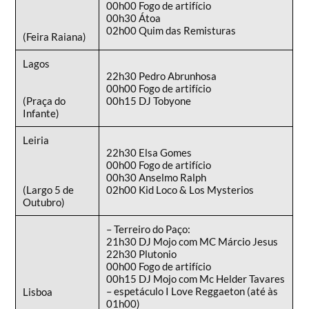
00h00 Fogo de artifício
00h30 Átoa
02h00 Quim das Remisturas
(Feira Raiana)
Lagos
22h30 Pedro Abrunhosa
00h00 Fogo de artifício
(Praça do
00h15 DJ Tobyone
Infante)
Leiria
22h30 Elsa Gomes
00h00 Fogo de artifício
00h30 Anselmo Ralph
(Largo 5 de
02h00 Kid Loco & Los Mysterios
Outubro)
– Terreiro do Paço:
21h30 DJ Mojo com MC Márcio Jesus
22h30 Plutonio
00h00 Fogo de artifício
00h15 DJ Mojo com Mc Helder Tavares
– espetáculo I Love Reggaeton (até às
Lisboa
01h00)