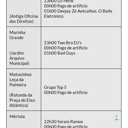
23h00 DJ Perdi
00h00 Fogo de artifício
01h00 Deejay Zé Avècalhos. O Baile
(Antiga Oficina
Eletrónico
dos Direitos)
Marinha
Grande
23h00 Two Bro DJ’s
00h00 Fogo de artifício
(Jardim
01h00 Bad Guys
Arquivo
Municipal)
Matosinhos
Leça da
Palmeira
Grupo Top 5
00h00 Fogo de artifício
(Rotunda da
Praça do Eixo
Atlântico)
↑
Mértola
22h30 Soraia Ramos
00h00 Fogo de artifício