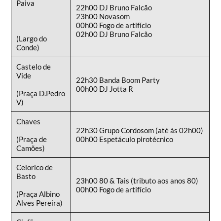
Paiva
22h00 DJ Bruno Falcão
23h00 Novasom
00h00 Fogo de artifício
02h00 DJ Bruno Falcão
(Largo do
Conde)
Castelo de
Vide
22h30 Banda Boom Party
00h00 DJ Jotta R
(Praça D.Pedro
V)
Chaves
22h30 Grupo Cordosom (até às 02h00)
(Praça de
00h00 Espetáculo pirotécnico
Camões)
Celorico de
Basto
23h00 80 & Tais (tributo aos anos 80)
00h00 Fogo de artifício
(Praça Albino
Alves Pereira)