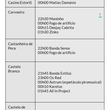
Casino Estoril)
00h00 Matias Damásio
Carvoeiro
↑
22h30 Maninho
00h00 Fogo de artifício
00h15 Deejay Cabrita
01h30 Zinko
Castanheira de
Pera
22h00 Banda Sense
00h00 Fogo de artifício
Castelo
Branco
21h45 Banda Estilus
23h00 Os Red
00h00 Astrum (espetáculo piromusical)
00h10 Karetus
01h45 All In Project
Castelo de