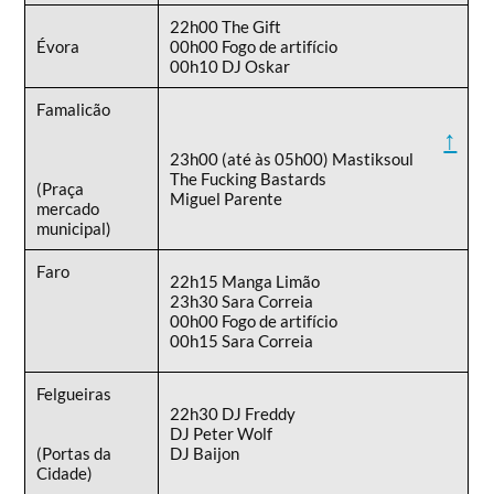
22h00 The Gift
Évora
00h00 Fogo de artifício
00h10 DJ Oskar
Famalicão
↑
23h00 (até às 05h00) Mastiksoul
The Fucking Bastards
(Praça
Miguel Parente
mercado
municipal)
Faro
22h15 Manga Limão
23h30 Sara Correia
00h00 Fogo de artifício
00h15 Sara Correia
Felgueiras
22h30 DJ Freddy
DJ Peter Wolf
(Portas da
DJ Baijon
Cidade)