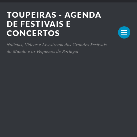
TOUPEIRAS - AGENDA
DE FESTIVAIS E
CONCERTOS
Notícias, Vídeos e Livestream dos Grandes Festivais
do Mundo e os Pequenos de Portugal