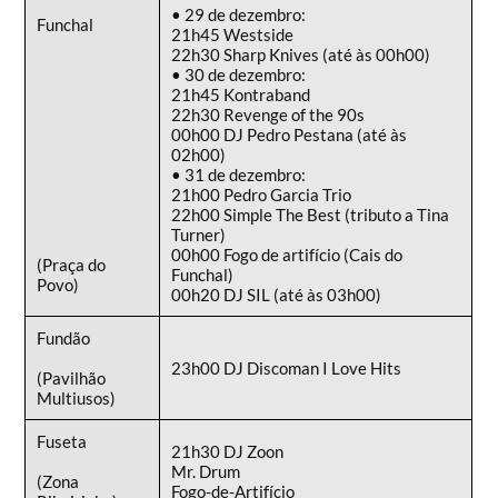
• 29 de dezembro:
Funchal
21h45 Westside
22h30 Sharp Knives (até às 00h00)
• 30 de dezembro:
21h45 Kontraband
22h30 Revenge of the 90s
00h00 DJ Pedro Pestana (até às
02h00)
• 31 de dezembro:
21h00 Pedro Garcia Trio
22h00 Simple The Best (tributo a Tina
Turner)
00h00 Fogo de artifício (Cais do
(Praça do
Funchal)
Povo)
00h20 DJ SIL (até às 03h00)
Fundão
23h00 DJ Discoman I Love Hits
(Pavilhão
Multiusos)
Fuseta
21h30 DJ Zoon
Mr. Drum
(Zona
Fogo-de-Artifício