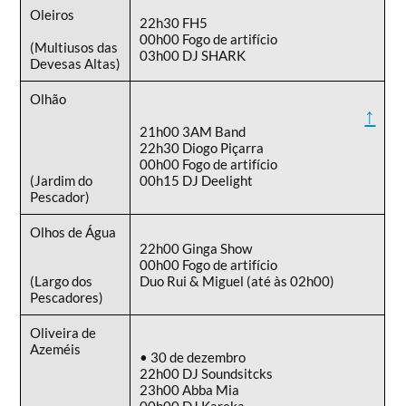
Oleiros
22h30 FH5
00h00 Fogo de artifício
(Multiusos das
03h00 DJ SHARK
Devesas Altas)
Olhão
↑
21h00 3AM Band
22h30 Diogo Piçarra
00h00 Fogo de artifício
(Jardim do
00h15 DJ Deelight
Pescador)
Olhos de Água
22h00 Ginga Show
00h00 Fogo de artifício
(Largo dos
Duo Rui & Miguel (até às 02h00)
Pescadores)
Oliveira de
Azeméis
• 30 de dezembro
22h00 DJ Soundsitcks
23h00 Abba Mia
00h00 DJ Kareka