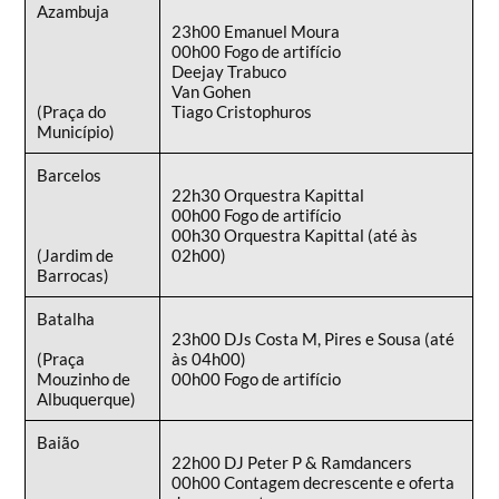
Azambuja
23h00 Emanuel Moura
00h00 Fogo de artifício
Deejay Trabuco
Van Gohen
(Praça do
Tiago Cristophuros
Município)
Barcelos
22h30 Orquestra Kapittal
00h00 Fogo de artifício
00h30 Orquestra Kapittal (até às
(Jardim de
02h00)
Barrocas)
Batalha
23h00 DJs Costa M, Pires e Sousa (até
(Praça
às 04h00)
Mouzinho de
00h00 Fogo de artifício
Albuquerque)
Baião
22h00 DJ Peter P & Ramdancers
00h00 Contagem decrescente e oferta