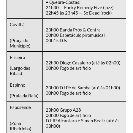
• Quebra-Costas:
21h30 — Funky Remedy Five (jazz)
22h45 às 23h45 — So Dead (rock)
Covilhã
23h00 Banda Prós & Contra
00h00 Espetáculo piromusical
(Praça do
00h15 DJs
Município)
Ericeira
22h30 Diogo Casaleiro (até às 02h00)
(Largo das
00h00 Fogo de artifício
Ribas)
Espinho
23h00 DJ Pé de Samba (até às 01h30)
00h00 Fogo de artifício
(Praia da Baía)
Esposende
23h00 Grupo A28
00h00 Fogo de artifício
DJ JP Alcantara e Siman Beatz (até às
(Zona
03h00)
Ribeirinha)