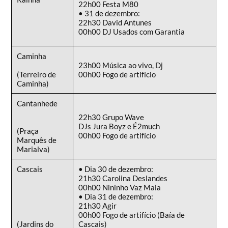
22h00 Festa M80
• 31 de dezembro:
22h30 David Antunes
00h00 DJ Usados com Garantia
Caminha
23h00 Música ao vivo, Dj
(Terreiro de
00h00 Fogo de artifício
Caminha)
Cantanhede
22h30 Grupo Wave
DJs Jura Boyz e É2much
(Praça
00h00 Fogo de artifício
Marquês de
Marialva)
Cascais
• Dia 30 de dezembro:
21h30 Carolina Deslandes
00h00 Nininho Vaz Maia
• Dia 31 de dezembro:
21h30 Agir
00h00 Fogo de artifício (Baía de
(Jardins do
Cascais)