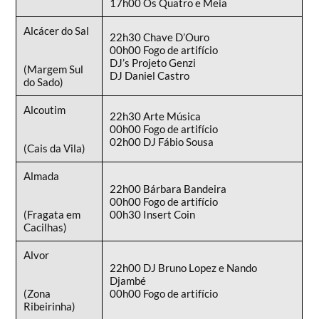
17h00 Os Quatro e Meia
Alcácer do Sal
22h30 Chave D’Ouro
00h00 Fogo de artifício
DJ’s Projeto Genzi
(Margem Sul
DJ Daniel Castro
do Sado)
Alcoutim
22h30 Arte Música
00h00 Fogo de artifício
02h00 DJ Fábio Sousa
(Cais da Vila)
Almada
22h00 Bárbara Bandeira
00h00 Fogo de artifício
(Fragata em
00h30 Insert Coin
Cacilhas)
Alvor
22h00 DJ Bruno Lopez e Nando
Djambé
(Zona
00h00 Fogo de artifício
Ribeirinha)