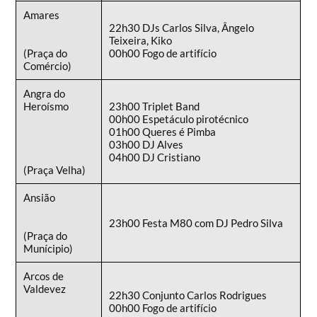
Amares
22h30 DJs Carlos Silva, Ângelo
Teixeira, Kiko
(Praça do
00h00 Fogo de artifício
Comércio)
Angra do
Heroísmo
23h00 Triplet Band
00h00 Espetáculo pirotécnico
01h00 Queres é Pimba
03h00 DJ Alves
04h00 DJ Cristiano
(Praça Velha)
Ansião
23h00 Festa M80 com DJ Pedro Silva
(Praça do
Munícipio)
Arcos de
Valdevez
22h30 Conjunto Carlos Rodrigues
00h00 Fogo de artifício