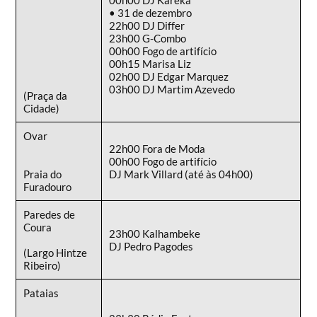
• 31 de dezembro
22h00 DJ Differ
23h00 G-Combo
00h00 Fogo de artifício
00h15 Marisa Liz
02h00 DJ Edgar Marquez
03h00 DJ Martim Azevedo
(Praça da
Cidade)
Ovar
22h00 Fora de Moda
00h00 Fogo de artifício
Praia do
DJ Mark Villard (até às 04h00)
Furadouro
Paredes de
Coura
23h00 Kalhambeke
DJ Pedro Pagodes
(Largo Hintze
Ribeiro)
Pataias