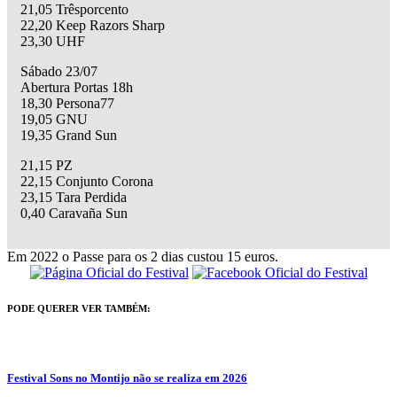
21,05 Trêsporcento
22,20 Keep Razors Sharp
23,30 UHF
Sábado 23/07
Abertura Portas 18h
18,30 Persona77
19,05 GNU
19,35 Grand Sun
21,15 PZ
22,15 Conjunto Corona
23,15 Tara Perdida
0,40 Caravaña Sun
Em 2022 o Passe para os 2 dias custou 15 euros.
PODE QUERER VER TAMBÉM:
Festival Sons no Montijo não se realiza em 2026