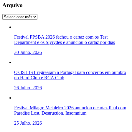
Arquivo
Arquivo
Festival PPSBA 2026 fechou o cartaz com os Test
Department e os Slyrydes e anunciou o cartaz por dias
30 Julho, 2026
Os IST IST regressam a Portugal para concertos em outubro
no Hard Club e RCA Club
26 Julho, 2026
Festival Milagre Metaleiro 2026 anunciou o cartaz final com
Paradise Lost, Destruction, Insomnium
25 Julho, 2026