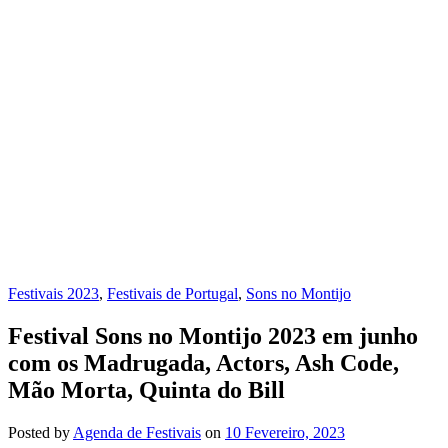
Festivais 2023
,
Festivais de Portugal
,
Sons no Montijo
Festival Sons no Montijo 2023 em junho
com os Madrugada, Actors, Ash Code,
Mão Morta, Quinta do Bill
Posted
by
Agenda de Festivais
on
10 Fevereiro, 2023