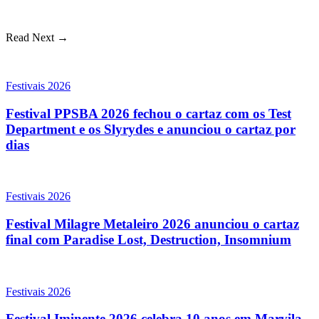
Read Next →
Festivais 2026
Festival PPSBA 2026 fechou o cartaz com os Test
Department e os Slyrydes e anunciou o cartaz por
dias
Festivais 2026
Festival Milagre Metaleiro 2026 anunciou o cartaz
final com Paradise Lost, Destruction, Insomnium
Festivais 2026
Festival Iminente 2026 celebra 10 anos em Marvila