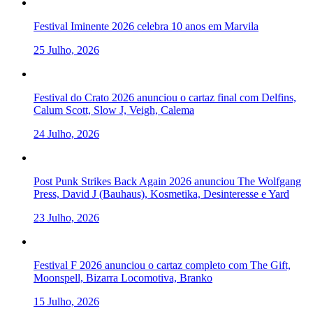
Festival Iminente 2026 celebra 10 anos em Marvila
25 Julho, 2026
Festival do Crato 2026 anunciou o cartaz final com Delfins,
Calum Scott, Slow J, Veigh, Calema
24 Julho, 2026
Post Punk Strikes Back Again 2026 anunciou The Wolfgang
Press, David J (Bauhaus), Kosmetika, Desinteresse e Yard
23 Julho, 2026
Festival F 2026 anunciou o cartaz completo com The Gift,
Moonspell, Bizarra Locomotiva, Branko
15 Julho, 2026