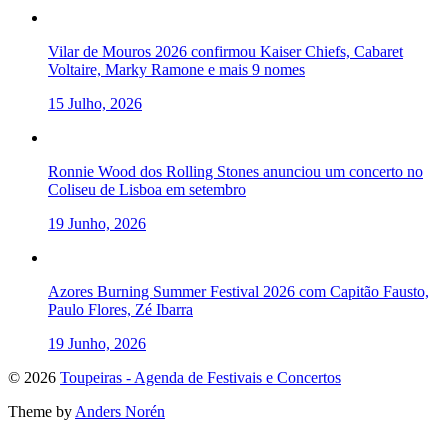
Vilar de Mouros 2026 confirmou Kaiser Chiefs, Cabaret
Voltaire, Marky Ramone e mais 9 nomes
15 Julho, 2026
Ronnie Wood dos Rolling Stones anunciou um concerto no
Coliseu de Lisboa em setembro
19 Junho, 2026
Azores Burning Summer Festival 2026 com Capitão Fausto,
Paulo Flores, Zé Ibarra
19 Junho, 2026
To
© 2026
Toupeiras - Agenda de Festivais e Concertos
the
Theme by
Anders Norén
top