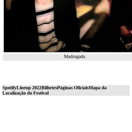
Madrugada
Spotify
Lineup 2022
Bilhetes
Páginas Oficiais
Mapa da
Localização do Festival