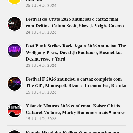
25 JULHO, 2026
Festival do Crato 2026 anunciou o cartaz final
com Delfins, Calum Scott, Slow J, Veigh, Calema
24 JULHO, 2026
Post Punk Strikes Back Again 2026 anunciou The
Wolfgang Press, David J (Bauhaus), Kosmetika,
Desinteresse e Yard
23 JULHO, 2026
Festival F 2026 anunciou o cartaz completo com
The Gift, Moonspell, Bizarra Locomotiva, Branko
15 JULHO, 2026
Vilar de Mouros 2026 confirmou Kaiser Chiefs,
Cabaret Voltaire, Marky Ramone e mais 9 nomes
15 JULHO, 2026
Ronnie Wood dos Rolling Stones anunciou um