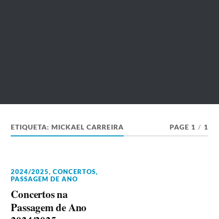
ETIQUETA:
MICKAEL CARREIRA
PAGE 1
/
1
2024/2025
,
CONCERTOS
,
PASSAGEM DE ANO
Concertos na
Passagem de Ano