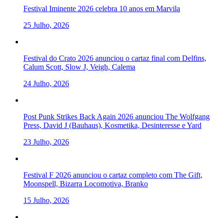
Festival Iminente 2026 celebra 10 anos em Marvila
25 Julho, 2026
Festival do Crato 2026 anunciou o cartaz final com Delfins,
Calum Scott, Slow J, Veigh, Calema
24 Julho, 2026
Post Punk Strikes Back Again 2026 anunciou The Wolfgang
Press, David J (Bauhaus), Kosmetika, Desinteresse e Yard
23 Julho, 2026
Festival F 2026 anunciou o cartaz completo com The Gift,
Moonspell, Bizarra Locomotiva, Branko
15 Julho, 2026