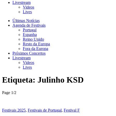
Livestream
Videos
Lives
Últimas Notícias
Agenda de Festivais
Portugal
Espanha
Reino Unido
Resto da Europa
Fora da Europa
Próximos Concertos
Livestream
Videos
Lives
Etiqueta:
Julinho KSD
Page 1
/
2
Festivais 2025
,
Festivais de Portugal
,
Festival F