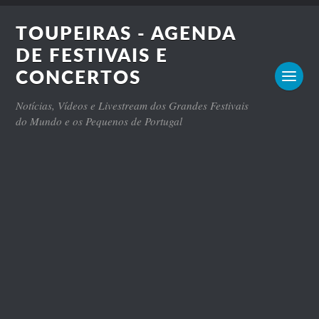
TOUPEIRAS - AGENDA
DE FESTIVAIS E
CONCERTOS
Notícias, Vídeos e Livestream dos Grandes Festivais
do Mundo e os Pequenos de Portugal