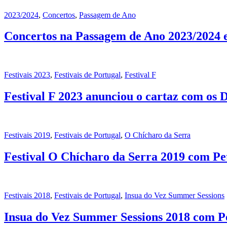
2023/2024
,
Concertos
,
Passagem de Ano
Concertos na Passagem de Ano 2023/2024 e
Festivais 2023
,
Festivais de Portugal
,
Festival F
Festival F 2023 anunciou o cartaz com os
Festivais 2019
,
Festivais de Portugal
,
O Chícharo da Serra
Festival O Chícharo da Serra 2019 com Pe
Festivais 2018
,
Festivais de Portugal
,
Insua do Vez Summer Sessions
Insua do Vez Summer Sessions 2018 com Pe