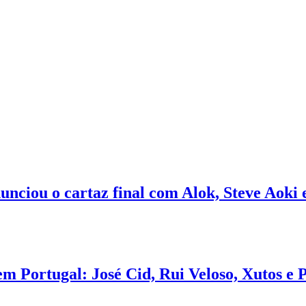
unciou o cartaz final com Alok, Steve Aok
em Portugal: José Cid, Rui Veloso, Xutos 