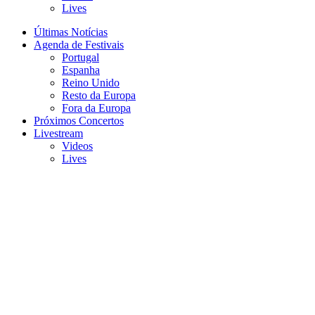
Lives
Últimas Notícias
Agenda de Festivais
Portugal
Espanha
Reino Unido
Resto da Europa
Fora da Europa
Próximos Concertos
Livestream
Videos
Lives