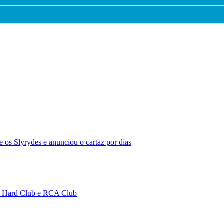
 os Slyrydes e anunciou o cartaz por dias
no Hard Club e RCA Club