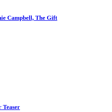
hie Campbell, The Gift
r Teaser