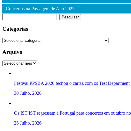
Concertos na Passagem de Ano 2025
Pesquisar
Pesquisar
Categorias
Categorias
Arquivo
Arquivo
Festival PPSBA 2026 fechou o cartaz com os Test Department e
30 Julho, 2026
Os IST IST regressam a Portugal para concertos em outubro 
26 Julho, 2026