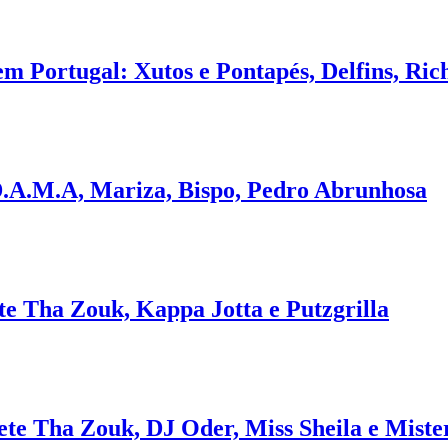
m Portugal: Xutos e Pontapés, Delfins, Ric
 D.A.M.A, Mariza, Bispo, Pedro Abrunhosa
te Tha Zouk, Kappa Jotta e Putzgrilla
te Tha Zouk, DJ Oder, Miss Sheila e Miste