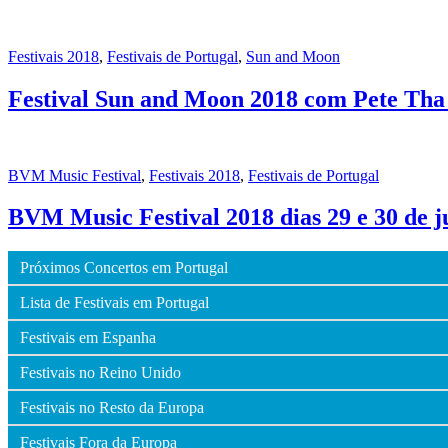
Festivais 2018
,
Festivais de Portugal
,
Sun and Moon
Festival Sun and Moon 2018 com Pete Tha
BVM Music Festival
,
Festivais 2018
,
Festivais de Portugal
BVM Music Festival 2018 dias 29 e 30 de
Próximos Concertos em Portugal
Lista de Festivais em Portugal
Festivais em Espanha
Festivais no Reino Unido
Festivais no Resto da Europa
Festivais Fora da Europa