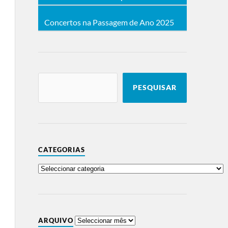
Concertos na Passagem de Ano 2025
PESQUISAR
CATEGORIAS
ARQUIVO