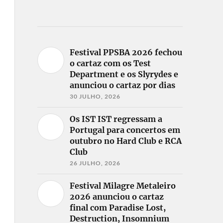
Festival PPSBA 2026 fechou
o cartaz com os Test
Department e os Slyrydes e
anunciou o cartaz por dias
30 JULHO, 2026
Os IST IST regressam a
Portugal para concertos em
outubro no Hard Club e RCA
Club
26 JULHO, 2026
Festival Milagre Metaleiro
2026 anunciou o cartaz
final com Paradise Lost,
Destruction, Insomnium