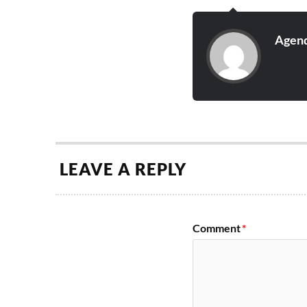
Agend
LEAVE A REPLY
Comment
*