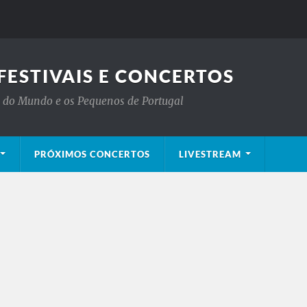
FESTIVAIS E CONCERTOS
is do Mundo e os Pequenos de Portugal
PRÓXIMOS CONCERTOS
LIVESTREAM