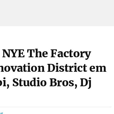
 NYE The Factory
novation District em
, Studio Bros, Dj
24