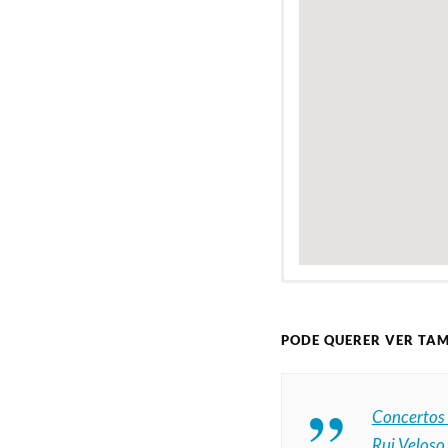
PODE QUERER VER TA
Concertos
Rui Veloso