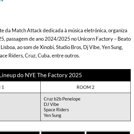
nte da Match Attack dedicada à música eletrónica, organiza
5, passagem de ano 2024/2025 no Unicorn Factory – Beato
 Lisboa, ao som de Xinobi, Studio Bros, Dj Vibe, Yen Sung,
ace Riders, Cruz, Cuba, entre outros.
Lineup do NYE The Factory 2025
 1
ROOM 2
Cruz b2b Penelope
DJ Vibe
Space Riders
Yen Sung