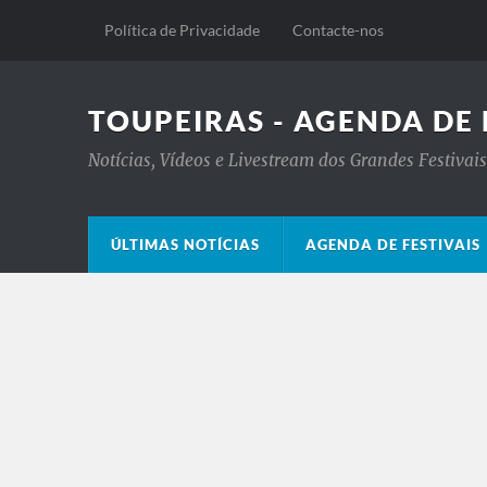
Política de Privacidade
Contacte-nos
TOUPEIRAS - AGENDA DE 
Notícias, Vídeos e Livestream dos Grandes Festiva
ÚLTIMAS NOTÍCIAS
AGENDA DE FESTIVAIS