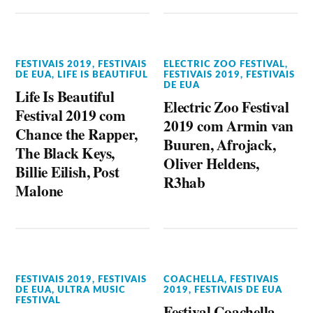
FESTIVAIS 2019
,
FESTIVAIS
ELECTRIC ZOO FESTIVAL
,
DE EUA
,
LIFE IS BEAUTIFUL
FESTIVAIS 2019
,
FESTIVAIS
DE EUA
Life Is Beautiful
Electric Zoo Festival
Festival 2019 com
2019 com Armin van
Chance the Rapper,
Buuren, Afrojack,
The Black Keys,
Oliver Heldens,
Billie Eilish, Post
R3hab
Malone
FESTIVAIS 2019
,
FESTIVAIS
COACHELLA
,
FESTIVAIS
DE EUA
,
ULTRA MUSIC
2019
,
FESTIVAIS DE EUA
FESTIVAL
Festival Coachella