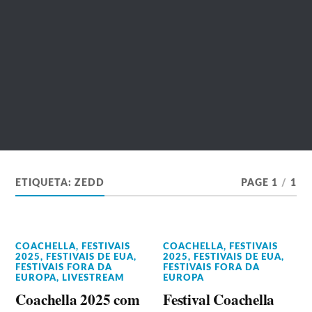
ETIQUETA:
ZEDD
PAGE 1
/
1
COACHELLA
,
FESTIVAIS
COACHELLA
,
FESTIVAIS
2025
,
FESTIVAIS DE EUA
,
2025
,
FESTIVAIS DE EUA
,
FESTIVAIS FORA DA
FESTIVAIS FORA DA
EUROPA
,
LIVESTREAM
EUROPA
Coachella 2025 com
Festival Coachella