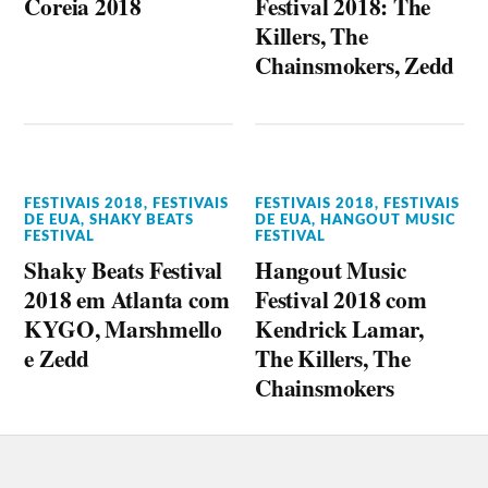
Coreia 2018
Festival 2018: The
Killers, The
Chainsmokers, Zedd
FESTIVAIS 2018
,
FESTIVAIS
FESTIVAIS 2018
,
FESTIVAIS
DE EUA
,
SHAKY BEATS
DE EUA
,
HANGOUT MUSIC
FESTIVAL
FESTIVAL
Shaky Beats Festival
Hangout Music
2018 em Atlanta com
Festival 2018 com
KYGO, Marshmello
Kendrick Lamar,
e Zedd
The Killers, The
Chainsmokers