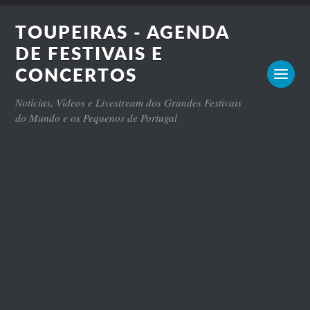
TOUPEIRAS - AGENDA
DE FESTIVAIS E
CONCERTOS
Notícias, Vídeos e Livestream dos Grandes Festivais
do Mundo e os Pequenos de Portugal