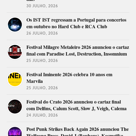
30 JULHO, 2026
Os IST IST regressam a Portugal para concertos
em outubro no Hard Club e RCA Club
26 JULHO, 2026
Festival Milagre Metaleiro 2026 anunciou o cartaz
final com Paradise Lost, Destruction, Insomnium
25 JULHO, 2026
Festival Iminente 2026 celebra 10 anos em
Marvila
25 JULHO, 2026
Festival do Crato 2026 anunciou o cartaz final
com Delfins, Calum Scott, Slow J, Veigh, Calema
24 JULHO, 2026
Post Punk Strikes Back Again 2026 anunciou The
Wolfgang Press, David J (Bauhaus), Kosmetika,