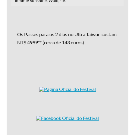
Tommie Sunshine, Wuki, 4B.
Os Passes para os 2 dias no Ultra Taiwan custam
NT$ 4999** (cerca de 143 euros).