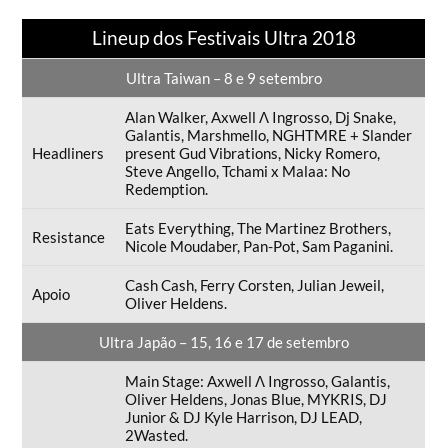
Lineup dos Festivais Ultra 2018
Ultra Taiwan – 8 e 9 setembro
Alan Walker, Axwell Λ Ingrosso, Dj Snake,
Galantis, Marshmello, NGHTMRE + Slander
Headliners
present Gud Vibrations, Nicky Romero,
Steve Angello, Tchami x Malaa: No
Redemption.
Eats Everything, The Martinez Brothers,
Resistance
Nicole Moudaber, Pan-Pot, Sam Paganini.
Cash Cash, Ferry Corsten, Julian Jeweil,
Apoio
Oliver Heldens.
Ultra Japão – 15, 16 e 17 de setembro
Main Stage: Axwell Λ Ingrosso, Galantis,
Oliver Heldens, Jonas Blue, MYKRIS, DJ
Junior & DJ Kyle Harrison, DJ LEAD,
2Wasted.