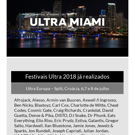
Festivais Ultra 2018 já realizados
Ultra Europa – Split, Croácia, 6,7 e 8 de julho
Afrojack, Alesso, Armin van Buuren, Axwell Λ Ingrosso,
Ben Nicky, Blastoyz, Carl Cox, Charlotte de Witte, Cheat
Codes, Cosmic Gate, Craig Richards, Crankdat, David
Guetta, Dense & Pika, DISTO, DJ Snake, Dr Phunk, Eats
Everything, Elio Riso, Eric Prydz, Estiva, Galantis, Gregor
Salto, Hardwell, Ilan Bluestone, Jamie Jones, Jewelz &
Sparks, Jon Rundell, Joseph Capriati, Julian Jordan,