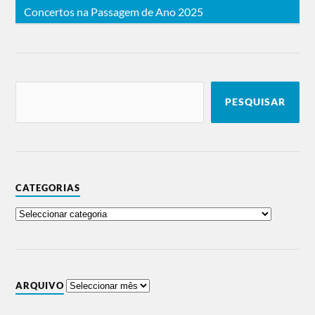
Concertos na Passagem de Ano 2025
PESQUISAR
CATEGORIAS
ARQUIVO