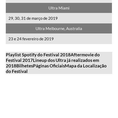
Ultra Miami
29, 30, 31 de março de 2019
Ultra Melbourne, Australia
23 e 24 fevereiro de 2019
Playlist Spotify do Festival 2018
Aftermovie do
Festival 2017
Lineup dos Ultra já realizados em
2018
Bilhetes
Páginas Oficiais
Mapa da Localização
do Festival