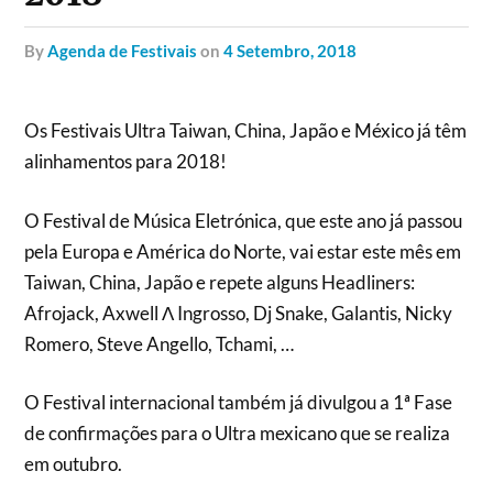
by
Agenda de Festivais
on
4 Setembro, 2018
Os Festivais Ultra Taiwan, China, Japão e México já têm
alinhamentos para 2018!
O Festival de Música Eletrónica, que este ano já passou
pela Europa e América do Norte, vai estar este mês em
Taiwan, China, Japão e repete alguns Headliners:
Afrojack, Axwell Λ Ingrosso, Dj Snake, Galantis, Nicky
Romero, Steve Angello, Tchami, …
O Festival internacional também já divulgou a 1ª Fase
de confirmações para o Ultra mexicano que se realiza
em outubro.