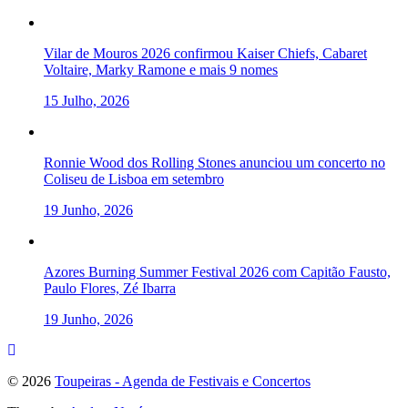
Vilar de Mouros 2026 confirmou Kaiser Chiefs, Cabaret
Voltaire, Marky Ramone e mais 9 nomes
15 Julho, 2026
Ronnie Wood dos Rolling Stones anunciou um concerto no
Coliseu de Lisboa em setembro
19 Junho, 2026
Azores Burning Summer Festival 2026 com Capitão Fausto,
Paulo Flores, Zé Ibarra
19 Junho, 2026
To
the
© 2026
Toupeiras - Agenda de Festivais e Concertos
top