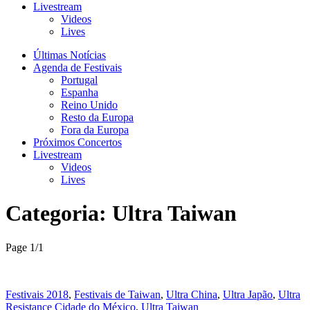
Livestream
Videos
Lives
Últimas Notícias
Agenda de Festivais
Portugal
Espanha
Reino Unido
Resto da Europa
Fora da Europa
Próximos Concertos
Livestream
Videos
Lives
Categoria:
Ultra Taiwan
Page 1
/
1
Festivais 2018
,
Festivais de Taiwan
,
Ultra China
,
Ultra Japão
,
Ultra
Resistance Cidade do México
,
Ultra Taiwan