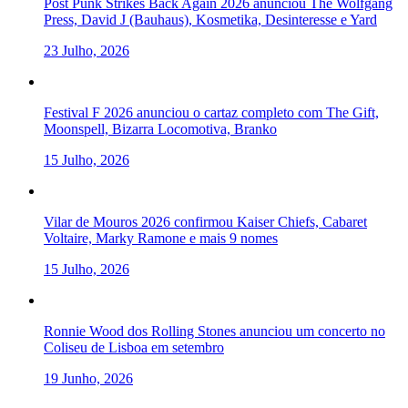
Post Punk Strikes Back Again 2026 anunciou The Wolfgang
Press, David J (Bauhaus), Kosmetika, Desinteresse e Yard
23 Julho, 2026
Festival F 2026 anunciou o cartaz completo com The Gift,
Moonspell, Bizarra Locomotiva, Branko
15 Julho, 2026
Vilar de Mouros 2026 confirmou Kaiser Chiefs, Cabaret
Voltaire, Marky Ramone e mais 9 nomes
15 Julho, 2026
Ronnie Wood dos Rolling Stones anunciou um concerto no
Coliseu de Lisboa em setembro
19 Junho, 2026