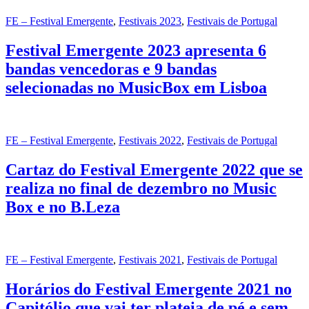
FE – Festival Emergente
,
Festivais 2023
,
Festivais de Portugal
Festival Emergente 2023 apresenta 6
bandas vencedoras e 9 bandas
selecionadas no MusicBox em Lisboa
FE – Festival Emergente
,
Festivais 2022
,
Festivais de Portugal
Cartaz do Festival Emergente 2022 que se
realiza no final de dezembro no Music
Box e no B.Leza
FE – Festival Emergente
,
Festivais 2021
,
Festivais de Portugal
Horários do Festival Emergente 2021 no
Capitólio que vai ter plateia de pé e sem