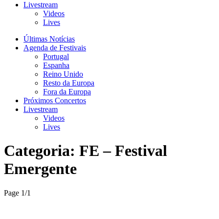
Livestream
Videos
Lives
Últimas Notícias
Agenda de Festivais
Portugal
Espanha
Reino Unido
Resto da Europa
Fora da Europa
Próximos Concertos
Livestream
Videos
Lives
Categoria:
FE – Festival
Emergente
Page 1
/
1