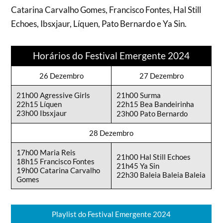
Catarina Carvalho Gomes, Francisco Fontes, Hal Still
Echoes, Ibsxjaur, Líquen, Pato Bernardo e Ya Sin.
Horários do Festival Emergente 2024
26 Dezembro
27 Dezembro
21h00 Agressive Girls
21h00 Surma
22h15 Líquen
22h15 Bea Bandeirinha
23h00 Ibsxjaur
23h00 Pato Bernardo
28 Dezembro
17h00 Maria Reis
21h00 Hal Still Echoes
18h15 Francisco Fontes
21h45 Ya Sin
19h00 Catarina Carvalho
22h30 Baleia Baleia Baleia
Gomes
Playlist do Festival Emergente 2024