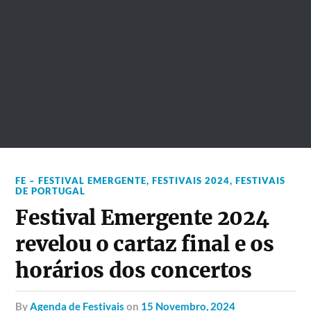
FE – FESTIVAL EMERGENTE
,
FESTIVAIS 2024
,
FESTIVAIS
DE PORTUGAL
Festival Emergente 2024
revelou o cartaz final e os
horários dos concertos
by
Agenda de Festivais
on
15 Novembro, 2024