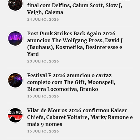
final com Delfins, Calum Scott, Slow J,
Veigh, Calema
24 JULHO, 2026
Post Punk Strikes Back Again 2026
anunciou The Wolfgang Press, David J
(Bauhaus), Kosmetika, Desinteresse e
Yard
23 JULHO, 2026
Festival F 2026 anunciou o cartaz
completo com The Gift, Moonspell,
Bizarra Locomotiva, Branko
15 JULHO, 2026
Vilar de Mouros 2026 confirmou Kaiser
Chiefs, Cabaret Voltaire, Marky Ramone e
mais 9 nomes
15 JULHO, 2026