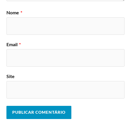
Nome
*
Email
*
Site