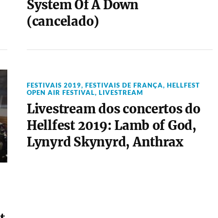
System Of A Down
(cancelado)
FESTIVAIS 2019
,
FESTIVAIS DE FRANÇA
,
HELLFEST
OPEN AIR FESTIVAL
,
LIVESTREAM
Livestream dos concertos do
Hellfest 2019: Lamb of God,
Lynyrd Skynyrd, Anthrax