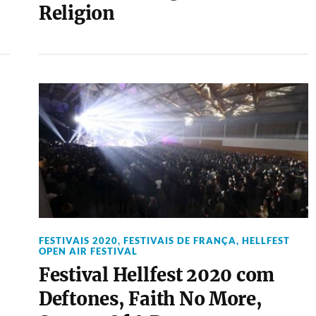
Religion
FESTIVAIS 2020
,
FESTIVAIS DE FRANÇA
,
HELLFEST
OPEN AIR FESTIVAL
Festival Hellfest 2020 com
Deftones, Faith No More,