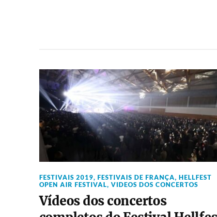
FESTIVAIS 2019
,
FESTIVAIS DE FRANÇA
,
HELLFEST
OPEN AIR FESTIVAL
,
VIDEOS DOS CONCERTOS
Vídeos dos concertos