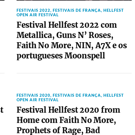
FESTIVAIS 2022
,
FESTIVAIS DE FRANÇA
,
HELLFEST
OPEN AIR FESTIVAL
Festival Hellfest 2022 com
Metallica, Guns N’ Roses,
Faith No More, NIN, A7X e os
portugueses Moonspell
FESTIVAIS 2020
,
FESTIVAIS DE FRANÇA
,
HELLFEST
OPEN AIR FESTIVAL
t
Festival Hellfest 2020 from
Home com Faith No More,
Prophets of Rage, Bad