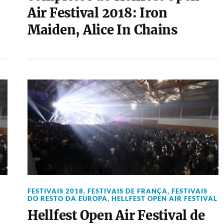
Air Festival 2018: Iron
Maiden, Alice In Chains
FESTIVAIS 2018
,
FESTIVAIS DE FRANÇA
,
FESTIVAIS
DO RESTO DA EUROPA
,
HELLFEST OPEN AIR FESTIVAL
Hellfest Open Air Festival de