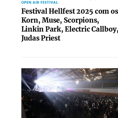
OPEN AIR FESTIVAL
Festival Hellfest 2025 com o
Korn, Muse, Scorpions,
Linkin Park, Electric Callboy
Judas Priest