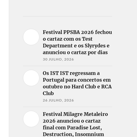
Festival PPSBA 2026 fechou
o cartaz com os Test
Department e os Slyrydes e
anunciou o cartaz por dias
30 JULHO, 2026
Os IST IST regressam a
Portugal para concertos em
outubro no Hard Club e RCA
Club
26 JULHO, 2026
Festival Milagre Metaleiro
2026 anunciou o cartaz
final com Paradise Lost,
Destruction, Insomnium