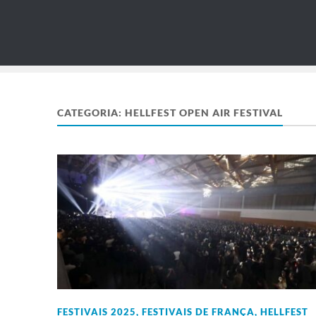
CATEGORIA:
HELLFEST OPEN AIR FESTIVAL
FESTIVAIS 2025
,
FESTIVAIS DE FRANÇA
,
HELLFEST