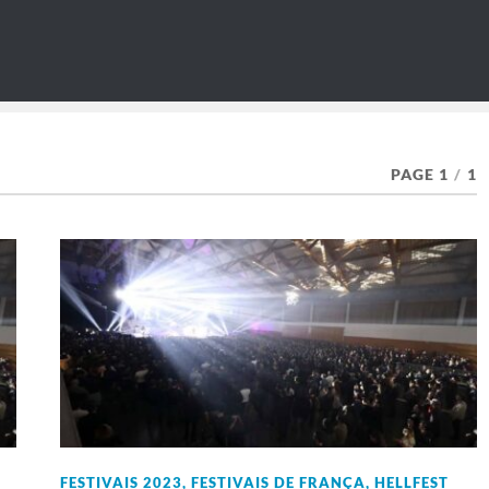
PAGE 1
/
1
FESTIVAIS 2023
,
FESTIVAIS DE FRANÇA
,
HELLFEST