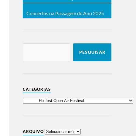
Concertos na Passagem de Ano 2025
PESQUISAR
CATEGORIAS
ARQUIVO