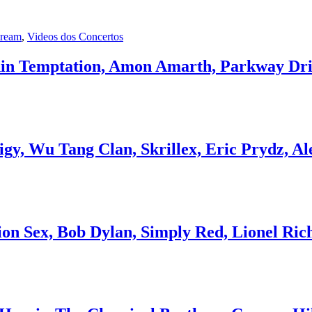
tream
,
Videos dos Concertos
thin Temptation, Amon Amarth, Parkway Dr
igy, Wu Tang Clan, Skrillex, Eric Prydz, Al
n Sex, Bob Dylan, Simply Red, Lionel Richi