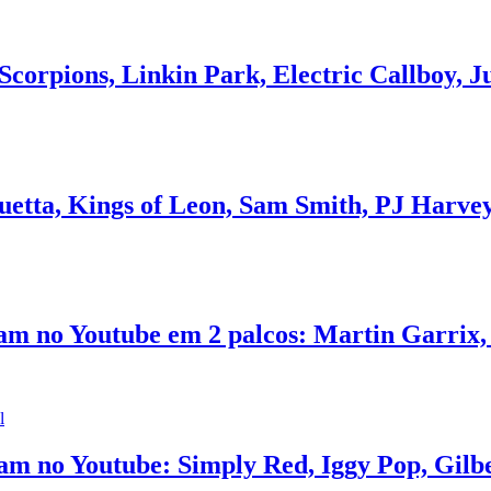
Scorpions, Linkin Park, Electric Callboy, J
Guetta, Kings of Leon, Sam Smith, PJ Harve
am no Youtube em 2 palcos: Martin Garrix
l
m no Youtube: Simply Red, Iggy Pop, Gilber