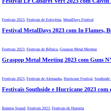
Festival Le Cabaret Vert 2023 com Calvin
Festivais 2023
,
Festivais de Eslovénia
,
MetalDays Festival
Festival MetalDays 2023 com In Flames, B
Festivais 2023
,
Festivais de Bélgica
,
Graspop Metal Meeting
Graspop Metal Meeting 2023 com Guns N’ 
Festivais 2023
,
Festivais de Alemanha
,
Hurricane Festival
,
Southside 
Festivais Southside e Hurricane 2023 com 
Balaton Sound
,
Festivais 2023
,
Festivais de Hungria