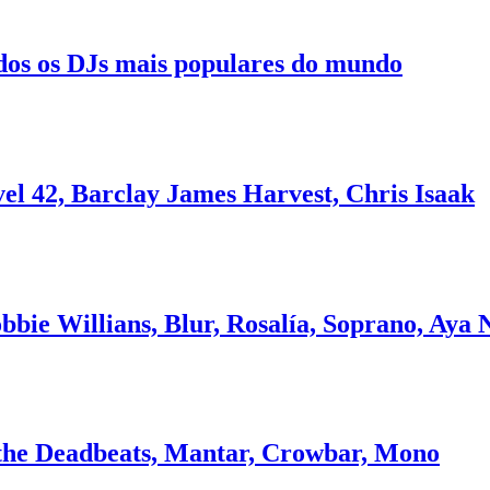
dos os DJs mais populares do mundo
el 42, Barclay James Harvest, Chris Isaak
obbie Willians, Blur, Rosalía, Soprano, Ay
 the Deadbeats, Mantar, Crowbar, Mono