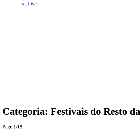
Lives
Categoria:
Festivais do Resto d
Page 1
/
18