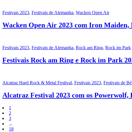
Festivais 2023
,
Festivais de Alemanha
,
Wacken Open Air
Wacken Open Air 2023 com Iron Maiden, 
Festivais 2023
,
Festivais de Alemanha
,
Rock am Ring
,
Rock im Park
Festivais Rock am Ring e Rock im Park 20
Alcatraz Hard Rock & Metal Festival
,
Festivais 2023
,
Festivais de Bé
Alcatraz Festival 2023 com os Powerwolf, K
1
2
3
...
18