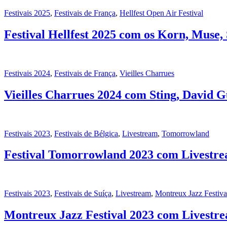
Festivais 2025
,
Festivais de França
,
Hellfest Open Air Festival
Festival Hellfest 2025 com os Korn, Muse, 
Festivais 2024
,
Festivais de França
,
Vieilles Charrues
Vieilles Charrues 2024 com Sting, David 
Festivais 2023
,
Festivais de Bélgica
,
Livestream
,
Tomorrowland
Festival Tomorrowland 2023 com Livestre
Festivais 2023
,
Festivais de Suíça
,
Livestream
,
Montreux Jazz Festiva
Montreux Jazz Festival 2023 com Livestrea