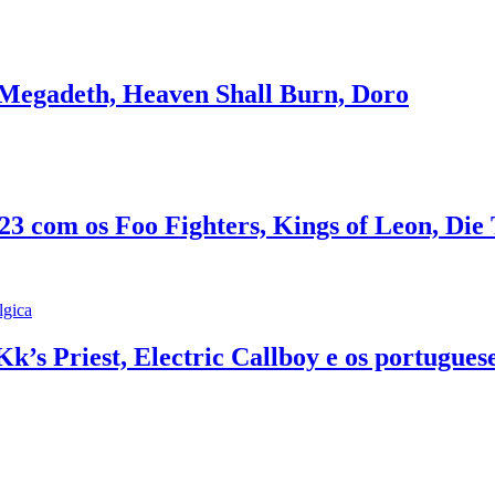
Megadeth, Heaven Shall Burn, Doro
23 com os Foo Fighters, Kings of Leon, Die
lgica
k’s Priest, Electric Callboy e os portugue