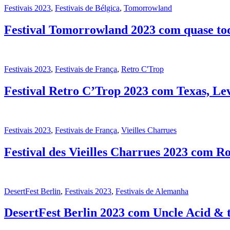
Festivais 2023
,
Festivais de Bélgica
,
Tomorrowland
Festival Tomorrowland 2023 com quase to
Festivais 2023
,
Festivais de França
,
Retro C'Trop
Festival Retro C’Trop 2023 com Texas, Lev
Festivais 2023
,
Festivais de França
,
Vieilles Charrues
Festival des Vieilles Charrues 2023 com R
DesertFest Berlin
,
Festivais 2023
,
Festivais de Alemanha
DesertFest Berlin 2023 com Uncle Acid &