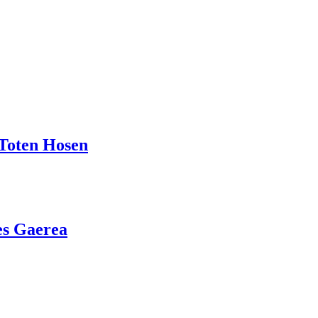
 Toten Hosen
ses Gaerea