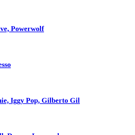
ive, Powerwolf
esso
e, Iggy Pop, Gilberto Gil