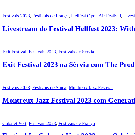
Festivais 2023
,
Festivais de França
,
Hellfest Open Air Festival
,
Lives
Livestream do Festival Hellfest 2023: Wi
Exit Festival
,
Festivais 2023
,
Festivais de Sérvia
Exit Festival 2023 na Sérvia com The Prod
Festivais 2023
,
Festivais de Suíça
,
Montreux Jazz Festival
Montreux Jazz Festival 2023 com Generatio
Cabaret Vert
,
Festivais 2023
,
Festivais de França