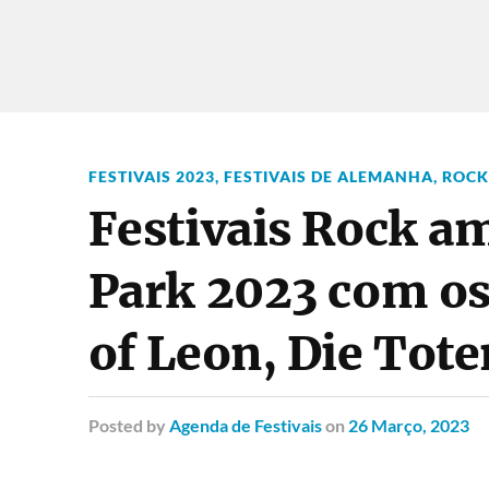
FESTIVAIS 2023
,
FESTIVAIS DE ALEMANHA
,
ROCK
Festivais Rock a
Park 2023 com os
of Leon, Die Tot
Posted
by
Agenda de Festivais
on
26 Março, 2023