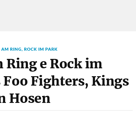
 AM RING
,
ROCK IM PARK
m Ring e Rock im
 Foo Fighters, Kings
en Hosen