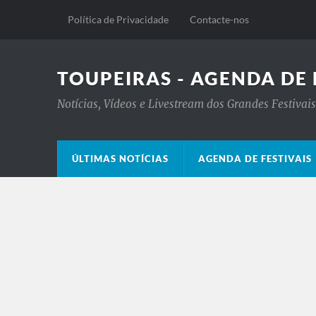
Política de Privacidade
Contacte-nos
TOUPEIRAS - AGENDA DE 
Notícias, Vídeos e Livestream dos Grandes Festiva
ÚLTIMAS NOTÍCIAS
AGENDA DE FESTIVAIS