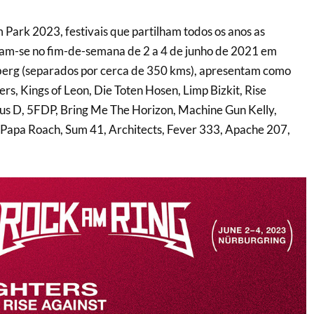
 Park 2023, festivais que partilham todos os anos as
am-se no fim-de-semana de 2 a 4 de junho de 2021 em
erg (separados por cerca de 350 kms), apresentam como
rs, Kings of Leon, Die Toten Hosen, Limp Bizkit, Rise
ious D, 5FDP, Bring Me The Horizon, Machine Gun Kelly,
 Papa Roach, Sum 41, Architects, Fever 333, Apache 207,