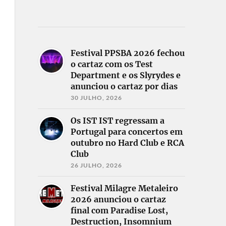
Festival PPSBA 2026 fechou
o cartaz com os Test
Department e os Slyrydes e
anunciou o cartaz por dias
30 JULHO, 2026
Os IST IST regressam a
Portugal para concertos em
outubro no Hard Club e RCA
Club
26 JULHO, 2026
Festival Milagre Metaleiro
2026 anunciou o cartaz
final com Paradise Lost,
Destruction, Insomnium