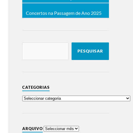
Concertos na Passagem de Ano 2025
PESQUISAR
CATEGORIAS
ARQUIVO