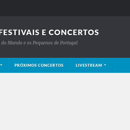
FESTIVAIS E CONCERTOS
is do Mundo e os Pequenos de Portugal
PRÓXIMOS CONCERTOS
LIVESTREAM