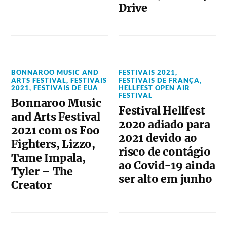
Drive
BONNAROO MUSIC AND
FESTIVAIS 2021
,
ARTS FESTIVAL
,
FESTIVAIS
FESTIVAIS DE FRANÇA
,
2021
,
FESTIVAIS DE EUA
HELLFEST OPEN AIR
FESTIVAL
Bonnaroo Music
Festival Hellfest
and Arts Festival
2020 adiado para
2021 com os Foo
2021 devido ao
Fighters, Lizzo,
risco de contágio
Tame Impala,
ao Covid-19 ainda
Tyler – The
ser alto em junho
Creator