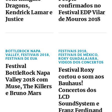
Dragons,
confirmados no
Kendrick Lamar e
Festival EDP Vilar
Justice
de Mouros 2018
BOTTLEROCK NAPA
FESTIVAIS 2018
,
VALLEY
,
FESTIVAIS 2018
,
FESTIVAIS DE MÉXICO
,
FESTIVAIS DE EUA
ROXY GUADALAJARA
,
VIDEOS DOS CONCERTOS
Festival
Festival Roxy
BottleRock Napa
cortou o som aos
Valley 2018 com
Bauhaus!
Muse, The Killers
Concertos dos
e Bruno Mars
LCD
SoundSystem e
Franz Ferdinand