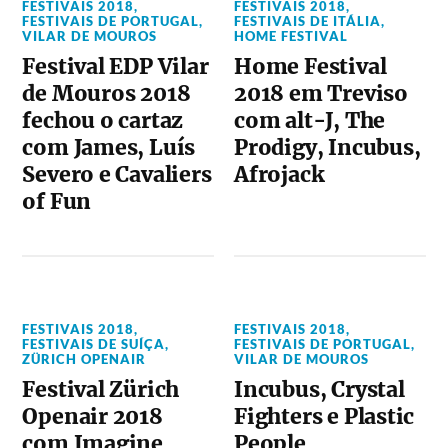
FESTIVAIS 2018
,
FESTIVAIS 2018
,
FESTIVAIS DE PORTUGAL
,
FESTIVAIS DE ITÁLIA
,
VILAR DE MOUROS
HOME FESTIVAL
Festival EDP Vilar
Home Festival
de Mouros 2018
2018 em Treviso
fechou o cartaz
com alt-J, The
com James, Luís
Prodigy, Incubus,
Severo e Cavaliers
Afrojack
of Fun
FESTIVAIS 2018
,
FESTIVAIS 2018
,
FESTIVAIS DE SUÍÇA
,
FESTIVAIS DE PORTUGAL
,
ZÜRICH OPENAIR
VILAR DE MOUROS
Festival Zürich
Incubus, Crystal
Openair 2018
Fighters e Plastic
com Imagine
People