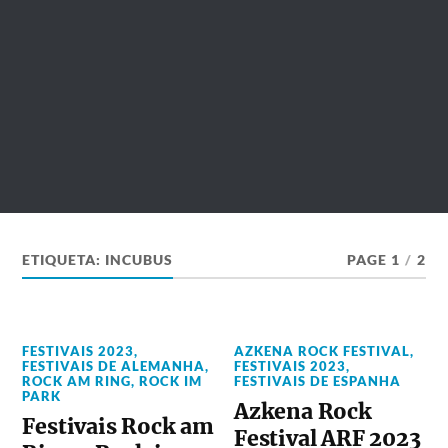
ETIQUETA:
INCUBUS
PAGE 1
/
2
FESTIVAIS 2023
,
AZKENA ROCK FESTIVAL
,
FESTIVAIS DE ALEMANHA
,
FESTIVAIS 2023
,
ROCK AM RING
,
ROCK IM
FESTIVAIS DE ESPANHA
PARK
Azkena Rock
Festivais Rock am
Festival ARF 2023