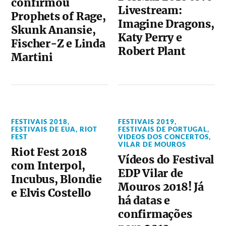
confirmou
Livestream:
Prophets of Rage,
Imagine Dragons,
Skunk Anansie,
Katy Perry e
Fischer-Z e Linda
Robert Plant
Martini
FESTIVAIS 2018
,
FESTIVAIS 2019
,
FESTIVAIS DE EUA
,
RIOT
FESTIVAIS DE PORTUGAL
,
FEST
VIDEOS DOS CONCERTOS
,
VILAR DE MOUROS
Riot Fest 2018
Vídeos do Festival
com Interpol,
EDP Vilar de
Incubus, Blondie
Mouros 2018! Já
e Elvis Costello
há datas e
confirmações