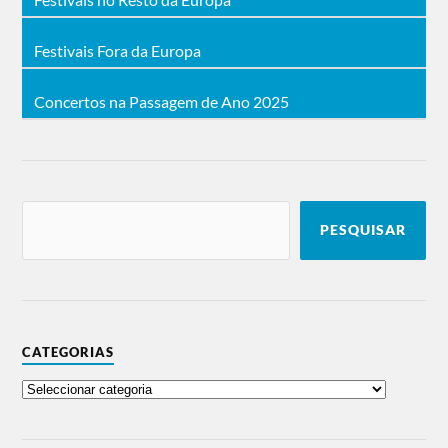
Festivais Fora da Europa
Concertos na Passagem de Ano 2025
PESQUISAR
CATEGORIAS