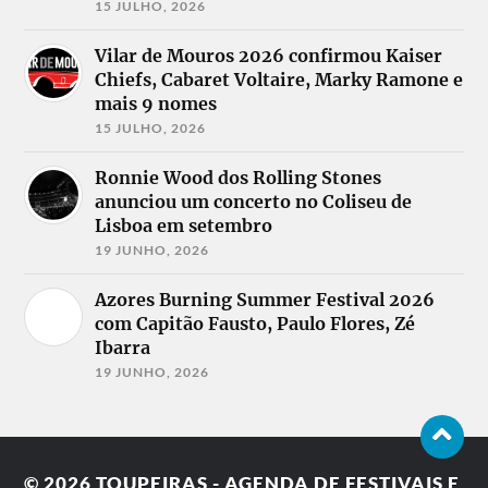
15 JULHO, 2026
Vilar de Mouros 2026 confirmou Kaiser
Chiefs, Cabaret Voltaire, Marky Ramone e
mais 9 nomes
15 JULHO, 2026
Ronnie Wood dos Rolling Stones
anunciou um concerto no Coliseu de
Lisboa em setembro
19 JUNHO, 2026
Azores Burning Summer Festival 2026
com Capitão Fausto, Paulo Flores, Zé
Ibarra
19 JUNHO, 2026
© 2026
TOUPEIRAS - AGENDA DE FESTIVAIS E