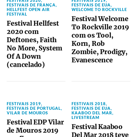
FESTIVAIS 2020
,
FESTIVAIS 2019
,
FESTIVAIS DE FRANÇA
,
FESTIVAIS DE EUA
,
HELLFEST OPEN AIR
WELCOME TO ROCKVILLE
FESTIVAL
Festival Welcome
Festival Hellfest
To Rockville 2019
2020 com
com os Tool,
Deftones, Faith
Korn, Rob
No More, System
Zombie, Prodigy,
Of A Down
Evanescence
(cancelado)
FESTIVAIS 2019
,
FESTIVAIS 2018
,
FESTIVAIS DE PORTUGAL
,
FESTIVAIS DE EUA
,
VILAR DE MOUROS
KAABOO DEL MAR
,
LIVESTREAM
Festival EDP Vilar
Festival Kaaboo
de Mouros 2019
Del Mar 2018 teve