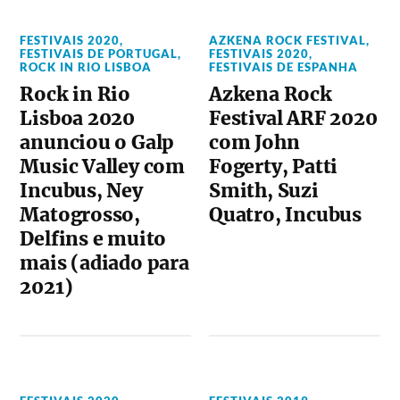
FESTIVAIS 2020
,
AZKENA ROCK FESTIVAL
,
FESTIVAIS DE PORTUGAL
,
FESTIVAIS 2020
,
ROCK IN RIO LISBOA
FESTIVAIS DE ESPANHA
Rock in Rio
Azkena Rock
Lisboa 2020
Festival ARF 2020
anunciou o Galp
com John
Music Valley com
Fogerty, Patti
Incubus, Ney
Smith, Suzi
Matogrosso,
Quatro, Incubus
Delfins e muito
mais (adiado para
2021)