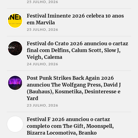
25 JULHO, 2026
Festival Iminente 2026 celebra 10 anos
em Marvila
25 JULHO, 2026
Festival do Crato 2026 anunciou o cartaz
final com Delfins, Calum Scott, Slow J,
Veigh, Calema
24 JULHO, 2026
Post Punk Strikes Back Again 2026
anunciou The Wolfgang Press, David J
(Bauhaus), Kosmetika, Desinteresse e
Yard
23 JULHO, 2026
Festival F 2026 anunciou o cartaz
completo com The Gift, Moonspell,
Bizarra Locomotiva, Branko