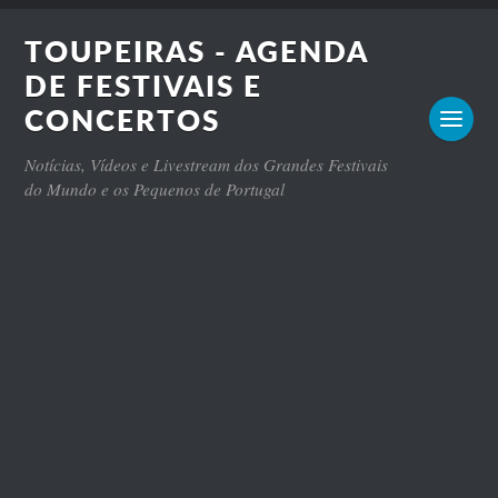
TOUPEIRAS - AGENDA
DE FESTIVAIS E
CONCERTOS
Notícias, Vídeos e Livestream dos Grandes Festivais
do Mundo e os Pequenos de Portugal