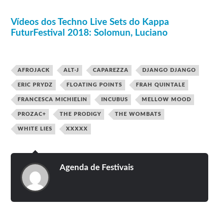
Grammar, Mannarino, …
Vídeos dos Techno Live Sets do Kappa
FuturFestival 2018: Solomun, Luciano
AFROJACK
ALT-J
CAPAREZZA
DJANGO DJANGO
ERIC PRYDZ
FLOATING POINTS
FRAH QUINTALE
FRANCESCA MICHIELIN
INCUBUS
MELLOW MOOD
PROZAC+
THE PRODIGY
THE WOMBATS
WHITE LIES
XXXXX
Agenda de Festivais