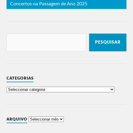
Concertos na Passagem de Ano 2025
PESQUISAR
CATEGORIAS
ARQUIVO