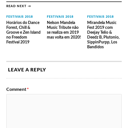
READ NEXT →
FESTIVAIS 2018
FESTIVAIS 2018
FESTIVAIS 2018
Horários do Dance
Nelson Mandela
Mirandela Music
Forest, Chill &
Music Tribute não
Fest 2019 com
Groove e Zen Island
se realiza em 2019
Deejay Telio &
no Freedom
mas volta em 2020!
Deedz B, Plutonio,
Festival 2019
SippinPurpp, Los
Bandidos
LEAVE A REPLY
Comment
*