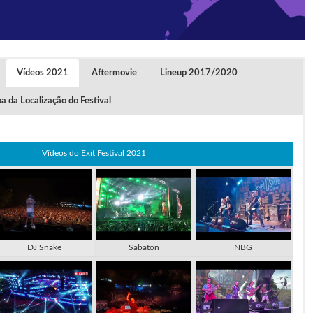
Vídeos 2021
Aftermovie
Lineup 2017/2020
 da Localização do Festival
Vídeos do Exit Festival 2021
DJ Snake
Sabaton
NBG