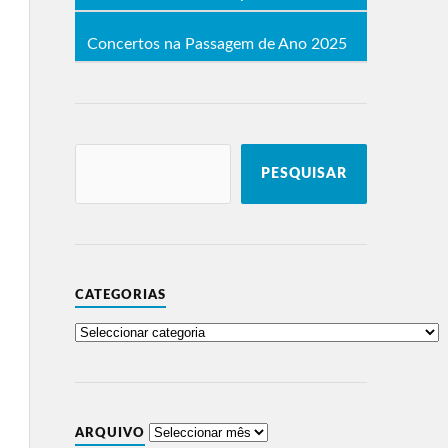
Concertos na Passagem de Ano 2025
PESQUISAR
CATEGORIAS
ARQUIVO