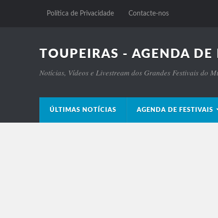
Política de Privacidade
Contacte-nos
TOUPEIRAS - AGENDA DE 
Notícias, Vídeos e Livestream dos Grandes Festivais do 
ÚLTIMAS NOTÍCIAS
AGENDA DE FESTIVAIS