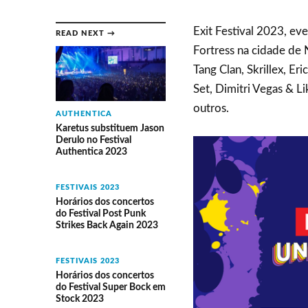
Exit Festival 2023, eve
READ NEXT →
Fortress na cidade de
Tang Clan, Skrillex, Er
Set, Dimitri Vegas & Li
outros.
AUTHENTICA
Karetus substituem Jason
Derulo no Festival
Authentica 2023
FESTIVAIS 2023
Horários dos concertos
do Festival Post Punk
Strikes Back Again 2023
FESTIVAIS 2023
Horários dos concertos
do Festival Super Bock em
Stock 2023