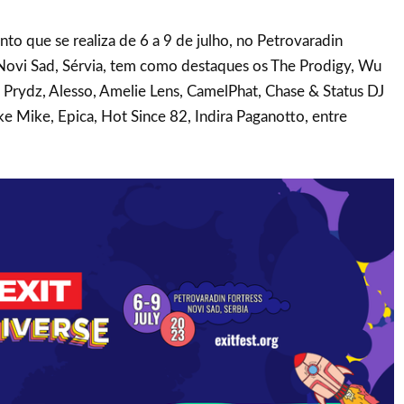
nto que se realiza de 6 a 9 de julho, no Petrovaradin
 Novi Sad, Sérvia, tem como destaques os The Prodigy, Wu
ic Prydz, Alesso, Amelie Lens, CamelPhat, Chase & Status DJ
ke Mike, Epica, Hot Since 82, Indira Paganotto, entre