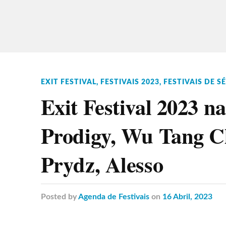
EXIT FESTIVAL
,
FESTIVAIS 2023
,
FESTIVAIS DE S
Exit Festival 2023 n
Prodigy, Wu Tang Cla
Prydz, Alesso
Posted
by
Agenda de Festivais
on
16 Abril, 2023