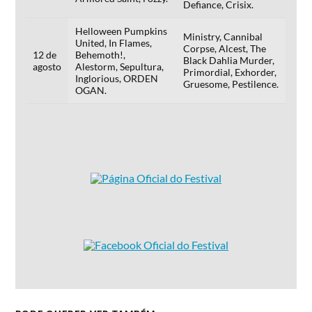
Defiance, Crisix.
Helloween Pumpkins
Ministry, Cannibal
United, In Flames,
Corpse, Alcest, The
12 de
Behemoth!,
Black Dahlia Murder,
agosto
Alestorm, Sepultura,
Primordial, Exhorder,
Inglorious, ORDEN
Gruesome, Pestilence.
OGAN.