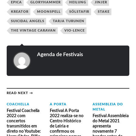
EPICA
GLORYHAMMER
HEILUNG
JINJER
KREATOR
MOONSPELL
SÓLSTAFIR
STAKE
SUICIDAL ANGELS
TARJA TURUNEN
THE VINTAGE CARAVAN
VIO-LENCE
Agenda de Festivais
READ NEXT →
COACHELLA
A PORTA
ASSEMBLEIA DO
METAL
Festival Coachella
Festival A Porta
2022 com
2022 realiza-se no
Festival Assembleia
concertos
Centro Histórico
do Metal 2021
transmitidos em
de Leiria e
apresenta
direto no Youtube:
confirmou os
novamente 7