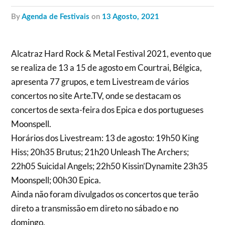
by
Agenda de Festivais
on
13 Agosto, 2021
Alcatraz Hard Rock & Metal Festival 2021, evento que
se realiza de 13 a 15 de agosto em Courtrai, Bélgica,
apresenta 77 grupos, e tem Livestream de vários
concertos no site Arte.TV, onde se destacam os
concertos de sexta-feira dos Epica e dos portugueses
Moonspell.
Horários dos Livestream: 13 de agosto: 19h50 King
Hiss; 20h35 Brutus; 21h20 Unleash The Archers;
22h05 Suicidal Angels; 22h50 Kissin’Dynamite 23h35
Moonspell; 00h30 Epica.
Ainda não foram divulgados os concertos que terão
direto a transmissão em direto no sábado e no
domingo.