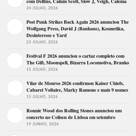
com Delfins, Calum Scott, Slow J, Veigh, Calema
24 JULHO, 2026
Post Punk Strikes Back Again 2026 anunciou The
Wolfgang Press, David J (Bauhaus), Kosmetika,
Desinteresse e Yard
23 JULHO, 2026
Festival F 2026 anunciou o cartaz completo com
The Gift, Moonspell, Bizarra Locomotiva, Branko
15 JULHO, 2026
Vilar de Mouros 2026 confirmou Kaiser Chiefs,
Cabaret Voltaire, Marky Ramone e mais 9 nomes
15 JULHO, 2026
Ronnie Wood dos Rolling Stones anunciou um
concerto no Coliseu de Lisboa em setembro
19 JUNHO, 2026