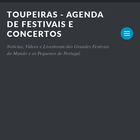
TOUPEIRAS - AGENDA
DE FESTIVAIS E
CONCERTOS
Notícias, Vídeos e Livestream dos Grandes Festivais
do Mundo e os Pequenos de Portugal