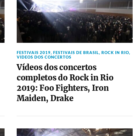
FESTIVAIS 2019
,
FESTIVAIS DE BRASIL
,
ROCK IN RIO
,
VIDEOS DOS CONCERTOS
Vídeos dos concertos
completos do Rock in Rio
2019: Foo Fighters, Iron
Maiden, Drake