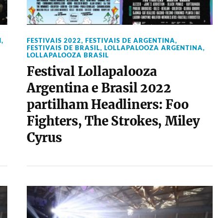
M
,
FESTIVAIS 2022
,
FESTIVAIS DE ARGENTINA
,
FESTIVAIS DE BRASIL
,
LOLLAPALOOZA ARGENTINA
,
LOLLAPALOOZA BRASIL
Festival Lollapalooza
Argentina e Brasil 2022
n
partilham Headliners: Foo
Fighters, The Strokes, Miley
Cyrus