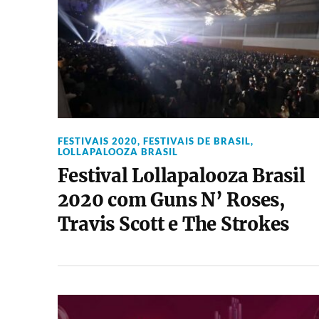
FESTIVAIS 2020
,
FESTIVAIS DE BRASIL
,
LOLLAPALOOZA BRASIL
Festival Lollapalooza Brasil
2020 com Guns N’ Roses,
Travis Scott e The Strokes