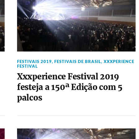
FESTIVAIS 2019
,
FESTIVAIS DE BRASIL
,
XXXPERIENCE
FESTIVAL
Xxxperience Festival 2019
festeja a 150ª Edição com 5
palcos