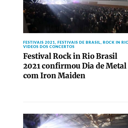
FESTIVAIS 2021
,
FESTIVAIS DE BRASIL
,
ROCK IN RI
VIDEOS DOS CONCERTOS
Festival Rock in Rio Brasil
2021 confirmou Dia de Metal
com Iron Maiden