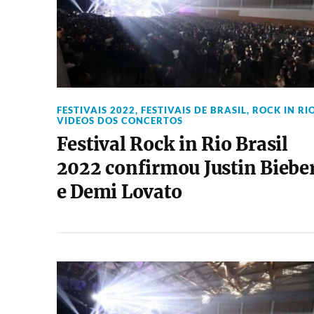
FESTIVAIS 2022
,
FESTIVAIS DE BRASIL
,
ROCK IN RI
VIDEOS DOS CONCERTOS
Festival Rock in Rio Brasil
2022 confirmou Justin Biebe
e Demi Lovato