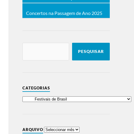
Concertos na Passagem de Ano 2025
PESQUISAR
CATEGORIAS
ARQUIVO