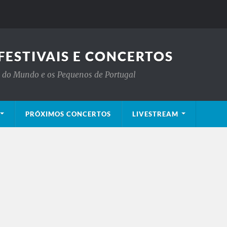
FESTIVAIS E CONCERTOS
is do Mundo e os Pequenos de Portugal
PRÓXIMOS CONCERTOS
LIVESTREAM