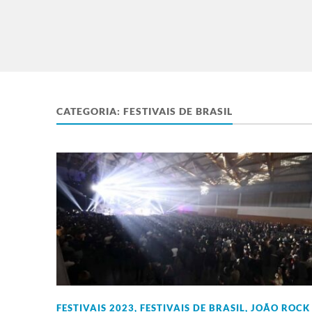
CATEGORIA:
FESTIVAIS DE BRASIL
FESTIVAIS 2023
,
FESTIVAIS DE BRASIL
,
JOÃO ROCK