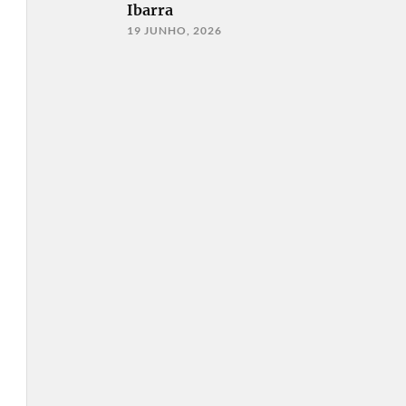
Ibarra
19 JUNHO, 2026