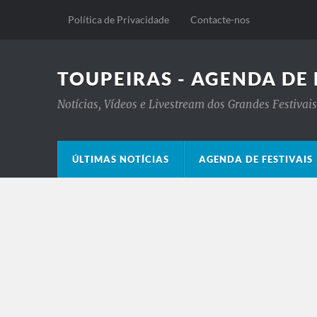
Política de Privacidade
Contacte-nos
TOUPEIRAS - AGENDA DE 
Notícias, Vídeos e Livestream dos Grandes Festiva
ÚLTIMAS NOTÍCIAS
AGENDA DE FESTIVAIS