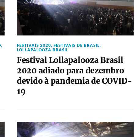
O
,
FESTIVAIS 2020
,
FESTIVAIS DE BRASIL
,
LOLLAPALOOZA BRASIL
Festival Lollapalooza Brasil
2020 adiado para dezembro
devido à pandemia de COVID-
19