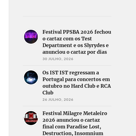
Festival PPSBA 2026 fechou
o cartaz com os Test
Department e os Slyrydes e
anunciou o cartaz por dias
30 JULHO, 2026
Os IST IST regressam a
Portugal para concertos em
outubro no Hard Club e RCA
Club
26 JULHO, 2026
Festival Milagre Metaleiro
2026 anunciou o cartaz
final com Paradise Lost,
Destruction, Insomnium