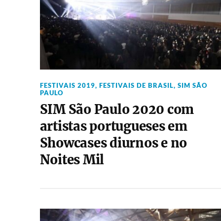
FESTIVAIS 2019
,
FESTIVAIS DE BRASIL
,
SIM SÃO
PAULO
SIM São Paulo 2020 com
artistas portugueses em
Showcases diurnos e no
Noites Mil