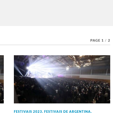
PAGE 1
/
2
FESTIVAIS 2023
,
FESTIVAIS DE ARGENTINA
,