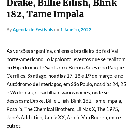
Drake, Billie Eilish, Blink
182, Tame Impala
by
Agenda de Festivais
on
1 Janeiro, 2023
As versões argentina, chilena e brasileira do festival
norte-americano Lollapalooza, eventos que se realizam
no Hipódromo de San Isidro, Buenos Aires e no Parque
Cerrillos, Santiago, nos dias 17, 18 e 19 de março, e no
Autódromo de Interlagos, em São Paulo, nos dias 24, 25
e 26 de março, partilham vários nomes, onde se
destacam: Drake, Billie Eilish, Blink 182, Tame Impala,
Rosalía, The Chemical Brothers, Lil Nas X, The 1975,
Jane’s Addiction, Jamie XX, Armin Van Buuren, entre
outros.