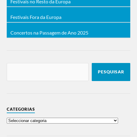
Festivais no Resto da Europa
Festivais Fora da Europa
Concertos na Passagem de Ano 2025
PESQUISAR
CATEGORIAS