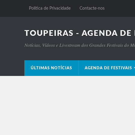
Política de Privacidade
Contacte-nos
TOUPEIRAS - AGENDA DE 
Notícias, Vídeos e Livestream dos Grandes Festivais do 
ÚLTIMAS NOTÍCIAS
AGENDA DE FESTIVAIS