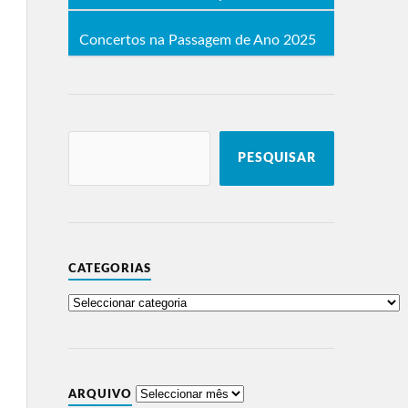
Concertos na Passagem de Ano 2025
PESQUISAR
CATEGORIAS
ARQUIVO