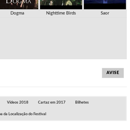
Dogma
Nighttime Birds
Saor
AVISE
Vídeos 2018
Cartaz em 2017
Bilhetes
 da Localização do Festival
Vídeos do Festival Under the Doom 2018