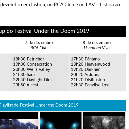
de dezembro em Lisboa, no RCA Club e no LAV – Lisboa ao
up do Festival Under the Doom 2019
7 de dezembro
8 de dezembro
RCA Club
Lisboa ao Vivo
18h30 Petrichor
17h30 Pântano
19h30 Consecration
18h20 Heavenwood
20h30 Wells Valley
19h20 Darkher
21h30 Saor
20h20 Ardours
22h40 Daylight Dies
21h20 Disillusion
23h50 Alcest
22h30 Paradise Lost
Playlist do Festival Under the Doom 2019