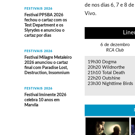
de nos dias 6, 7 e 8 
FESTIVAIS 2026
Vivo.
Festival PPSBA 2026
fechou o cartaz com os
Test Department e os
Slyrydes e anunciou o
Line
cartaz por dias
6 de dezembro
RCA Club
FESTIVAIS 2026
Festival Milagre Metaleiro
19h30 Dogma
2026 anunciou o cartaz
20h20 Wildnorthe
final com Paradise Lost,
21h10 Total Death
Destruction, Insomnium
22h20 Outshine
23h30 Nighttime Birds
FESTIVAIS 2026
Festival Iminente 2026
celebra 10 anos em
Marvila