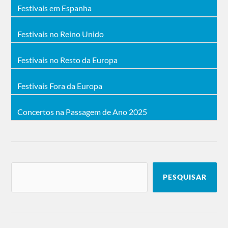
Festivais em Espanha
Festivais no Reino Unido
Festivais no Resto da Europa
Festivais Fora da Europa
Concertos na Passagem de Ano 2025
PESQUISAR