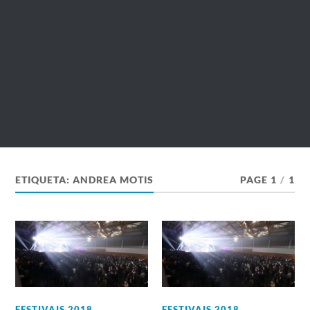
ETIQUETA:
ANDREA MOTIS
PAGE 1
/
1
FESTIVAIS 2018
,
FESTIVAIS 2018
,