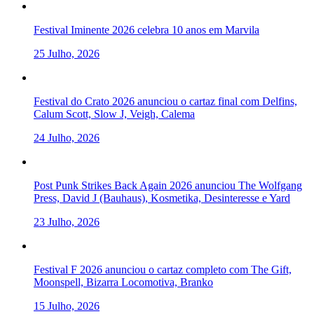
Festival Iminente 2026 celebra 10 anos em Marvila
25 Julho, 2026
Festival do Crato 2026 anunciou o cartaz final com Delfins,
Calum Scott, Slow J, Veigh, Calema
24 Julho, 2026
Post Punk Strikes Back Again 2026 anunciou The Wolfgang
Press, David J (Bauhaus), Kosmetika, Desinteresse e Yard
23 Julho, 2026
Festival F 2026 anunciou o cartaz completo com The Gift,
Moonspell, Bizarra Locomotiva, Branko
15 Julho, 2026