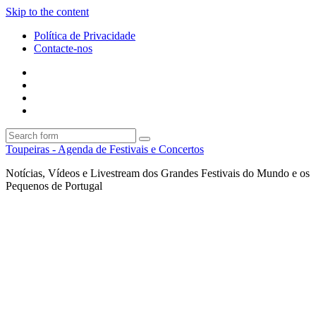
Skip to the content
Política de Privacidade
Contacte-nos
Facebook
Twitter
Envie
um
Search
mail
Search
Toupeiras - Agenda de Festivais e Concertos
Notícias, Vídeos e Livestream dos Grandes Festivais do Mundo e os
Pequenos de Portugal