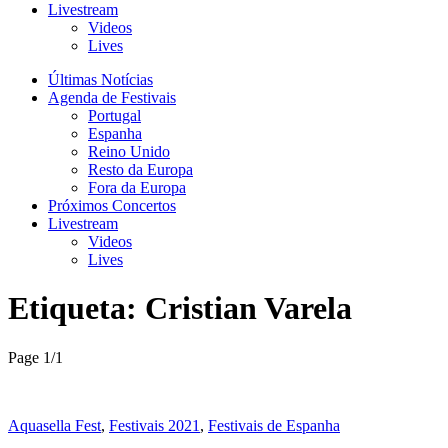
Livestream
Videos
Lives
Últimas Notícias
Agenda de Festivais
Portugal
Espanha
Reino Unido
Resto da Europa
Fora da Europa
Próximos Concertos
Livestream
Videos
Lives
Etiqueta:
Cristian Varela
Page 1
/
1
Aquasella Fest
,
Festivais 2021
,
Festivais de Espanha