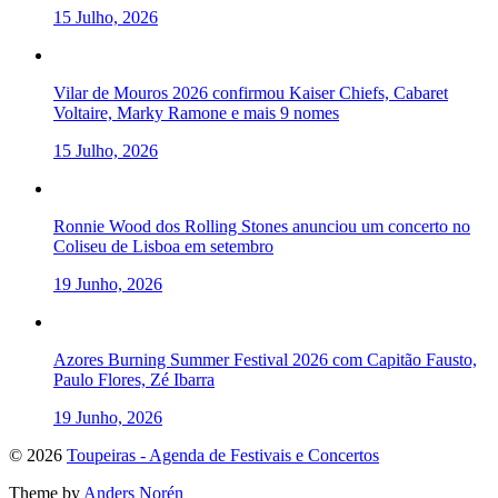
15 Julho, 2026
Vilar de Mouros 2026 confirmou Kaiser Chiefs, Cabaret
Voltaire, Marky Ramone e mais 9 nomes
15 Julho, 2026
Ronnie Wood dos Rolling Stones anunciou um concerto no
Coliseu de Lisboa em setembro
19 Junho, 2026
Azores Burning Summer Festival 2026 com Capitão Fausto,
Paulo Flores, Zé Ibarra
19 Junho, 2026
To
© 2026
Toupeiras - Agenda de Festivais e Concertos
the
Theme by
Anders Norén
top