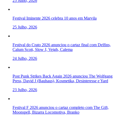
25 Julho, 2026
Festival Iminente 2026 celebra 10 anos em Marvila
25 Julho, 2026
Festival do Crato 2026 anunciou o cartaz final com Delfins,
Calum Scott, Slow J, Veigh, Calema
24 Julho, 2026
Post Punk Strikes Back Again 2026 anunciou The Wolfgang
Press, David J (Bauhaus), Kosmetika, Desinteresse e Yard
23 Julho, 2026
Festival F 2026 anunciou o cartaz completo com The Gift,
Moonspell, Bizarra Locomotiva, Branko