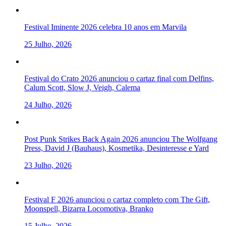
Festival Iminente 2026 celebra 10 anos em Marvila
25 Julho, 2026
Festival do Crato 2026 anunciou o cartaz final com Delfins,
Calum Scott, Slow J, Veigh, Calema
24 Julho, 2026
Post Punk Strikes Back Again 2026 anunciou The Wolfgang
Press, David J (Bauhaus), Kosmetika, Desinteresse e Yard
23 Julho, 2026
Festival F 2026 anunciou o cartaz completo com The Gift,
Moonspell, Bizarra Locomotiva, Branko
15 Julho, 2026