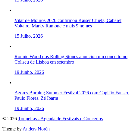
Vilar de Mouros 2026 confirmou Kaiser Chiefs, Cabaret
Voltaire, Marky Ramone e mais 9 nomes
15 Julho, 2026
Ronnie Wood dos Rolling Stones anunciou um concerto no
Coliseu de Lisboa em setembro
19 Junho, 2026
Azores Burning Summer Festival 2026 com Capitão Fausto,
Paulo Flores, Zé Ibarra
19 Junho, 2026
To
© 2026
Toupeiras - Agenda de Festivais e Concertos
the
Theme by
Anders Norén
top