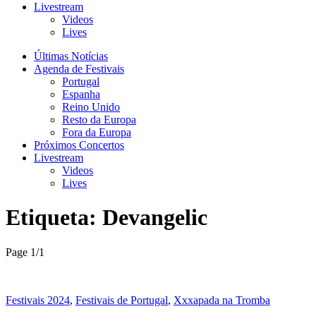
Livestream
Videos
Lives
Últimas Notícias
Agenda de Festivais
Portugal
Espanha
Reino Unido
Resto da Europa
Fora da Europa
Próximos Concertos
Livestream
Videos
Lives
Etiqueta:
Devangelic
Page 1
/
1
Festivais 2024
,
Festivais de Portugal
,
Xxxapada na Tromba