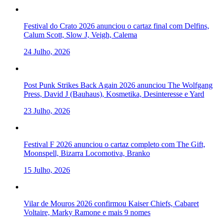
Festival do Crato 2026 anunciou o cartaz final com Delfins,
Calum Scott, Slow J, Veigh, Calema
24 Julho, 2026
Post Punk Strikes Back Again 2026 anunciou The Wolfgang
Press, David J (Bauhaus), Kosmetika, Desinteresse e Yard
23 Julho, 2026
Festival F 2026 anunciou o cartaz completo com The Gift,
Moonspell, Bizarra Locomotiva, Branko
15 Julho, 2026
Vilar de Mouros 2026 confirmou Kaiser Chiefs, Cabaret
Voltaire, Marky Ramone e mais 9 nomes