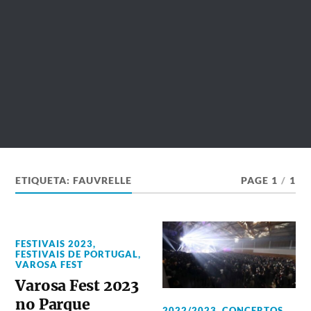
ETIQUETA:
FAUVRELLE
PAGE 1
/
1
FESTIVAIS 2023
,
FESTIVAIS DE PORTUGAL
,
VAROSA FEST
Varosa Fest 2023
no Parque
2022/2023
,
CONCERTOS
,