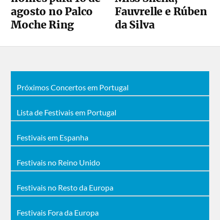
agosto no Palco
Fauvrelle e Rúben
Moche Ring
da Silva
Próximos Concertos em Portugal
Lista de Festivais em Portugal
Festivais em Espanha
Festivais no Reino Unido
Festivais no Resto da Europa
Festivais Fora da Europa