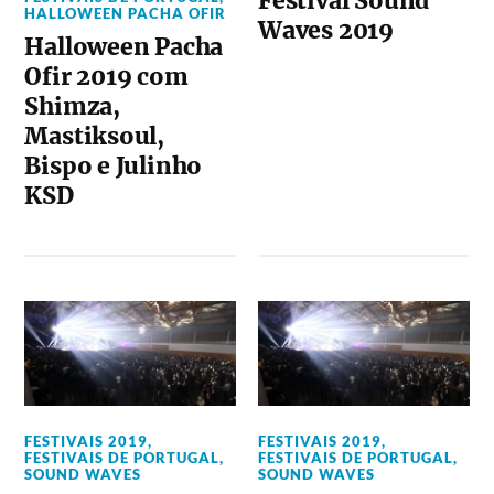
Festival Sound
HALLOWEEN PACHA OFIR
Waves 2019
Halloween Pacha
Ofir 2019 com
Shimza,
Mastiksoul,
Bispo e Julinho
KSD
FESTIVAIS 2019
,
FESTIVAIS 2019
,
FESTIVAIS DE PORTUGAL
,
FESTIVAIS DE PORTUGAL
,
SOUND WAVES
SOUND WAVES