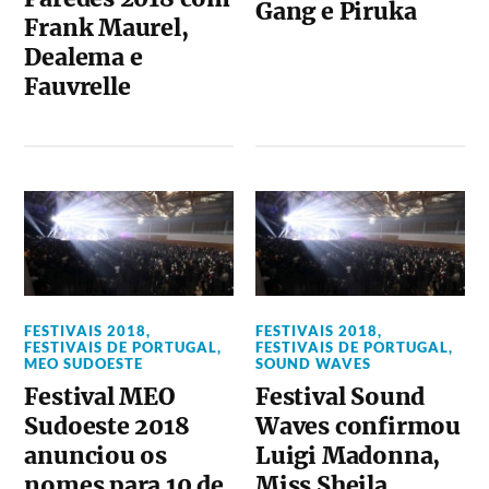
Gang e Piruka
Frank Maurel,
Dealema e
Fauvrelle
FESTIVAIS 2018
,
FESTIVAIS 2018
,
FESTIVAIS DE PORTUGAL
,
FESTIVAIS DE PORTUGAL
,
MEO SUDOESTE
SOUND WAVES
Festival MEO
Festival Sound
Sudoeste 2018
Waves confirmou
anunciou os
Luigi Madonna,
nomes para 10 de
Miss Sheila,