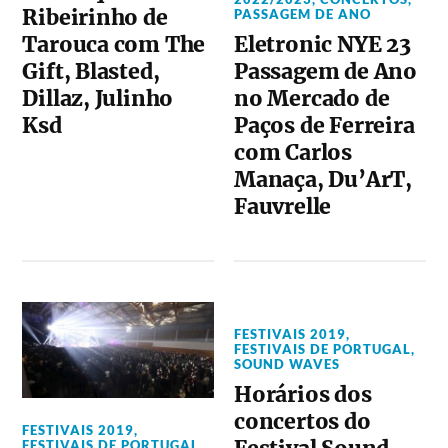
Ribeirinho de
PASSAGEM DE ANO
Eletronic NYE 23
Tarouca com The
Passagem de Ano
Gift, Blasted,
no Mercado de
Dillaz, Julinho
Paços de Ferreira
Ksd
com Carlos
Manaça, Du’ArT,
Fauvrelle
FESTIVAIS 2019
,
FESTIVAIS DE PORTUGAL
,
SOUND WAVES
Horários dos
concertos do
FESTIVAIS 2019
,
FESTIVAIS DE PORTUGAL
,