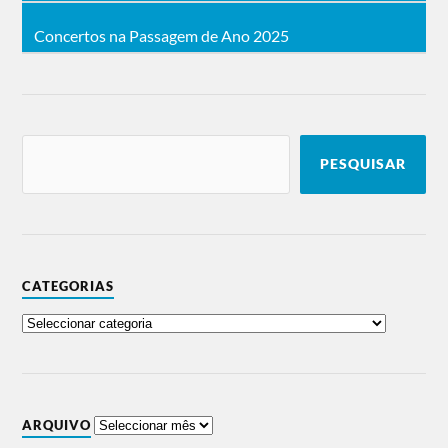
Concertos na Passagem de Ano 2025
PESQUISAR
CATEGORIAS
ARQUIVO