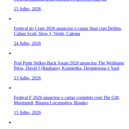
25 Julho, 2026
Festival do Crato 2026 anunciou o cartaz final com Delfins,
Calum Scott, Slow J, Veigh, Calema
24 Julho, 2026
Post Punk Strikes Back Again 2026 anunciou The Wolfgang
Press, David J (Bauhaus), Kosmetika, Desinteresse e Yard
23 Julho, 2026
Festival F 2026 anunciou o cartaz completo com The Gift,
Moonspell, Bizarra Locomotiva, Branko
15 Julho, 2026