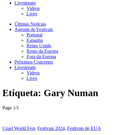
Livestream
Videos
Lives
Últimas Notícias
Agenda de Festivais
Portugal
Espanha
Reino Unido
Resto da Europa
Fora da Europa
Próximos Concertos
Livestream
Videos
Lives
Etiqueta:
Gary Numan
Page 1
/
1
Cruel World Fest
,
Festivais 2024
,
Festivais de EUA