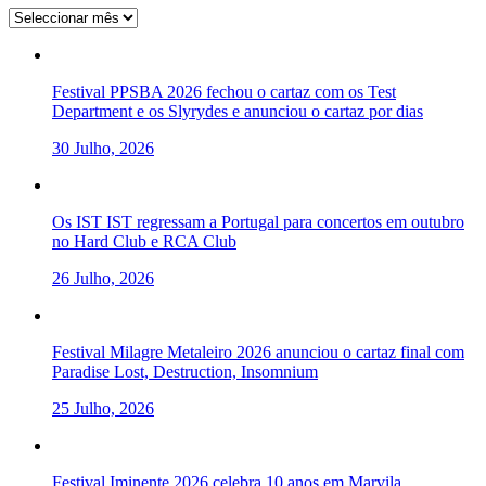
Arquivo
Festival PPSBA 2026 fechou o cartaz com os Test
Department e os Slyrydes e anunciou o cartaz por dias
30 Julho, 2026
Os IST IST regressam a Portugal para concertos em outubro
no Hard Club e RCA Club
26 Julho, 2026
Festival Milagre Metaleiro 2026 anunciou o cartaz final com
Paradise Lost, Destruction, Insomnium
25 Julho, 2026
Festival Iminente 2026 celebra 10 anos em Marvila