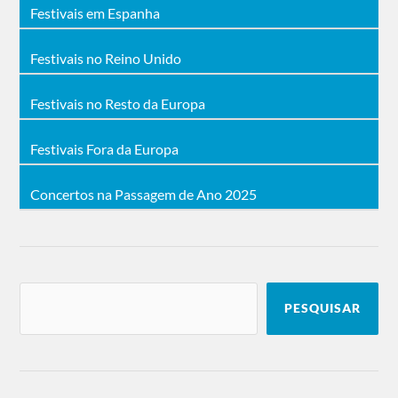
Festivais em Espanha
Festivais no Reino Unido
Festivais no Resto da Europa
Festivais Fora da Europa
Concertos na Passagem de Ano 2025
PESQUISAR