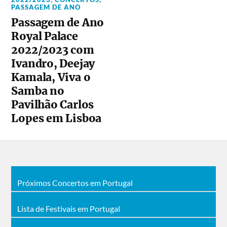
PASSAGEM DE ANO
Passagem de Ano
Royal Palace
2022/2023 com
Ivandro, Deejay
Kamala, Viva o
Samba no
Pavilhão Carlos
Lopes em Lisboa
Próximos Concertos em Portugal
Lista de Festivais em Portugal