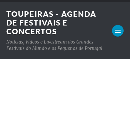
TOUPEIRAS - AGENDA
DE FESTIVAIS E
CONCERTOS
Notícias, Vídeos e Livestream dos Grandes
Festivais do Mundo e os Pequenos de Portugal