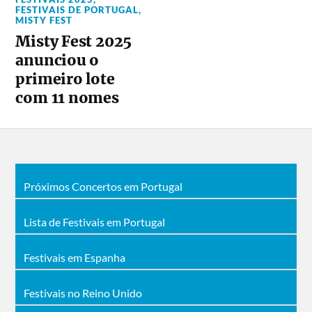
FESTIVAIS DE PORTUGAL
,
MISTY FEST
Misty Fest 2025
anunciou o
primeiro lote
com 11 nomes
Próximos Concertos em Portugal
Lista de Festivais em Portugal
Festivais em Espanha
Festivais no Reino Unido