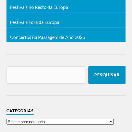
Festivais no Resto da Europa
Festivais Fora da Europa
Concertos na Passagem de Ano 2025
PESQUISAR
CATEGORIAS