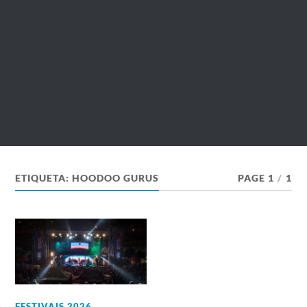
ETIQUETA:
HOODOO GURUS
PAGE 1
/
1
FESTIVAIS 2026
,