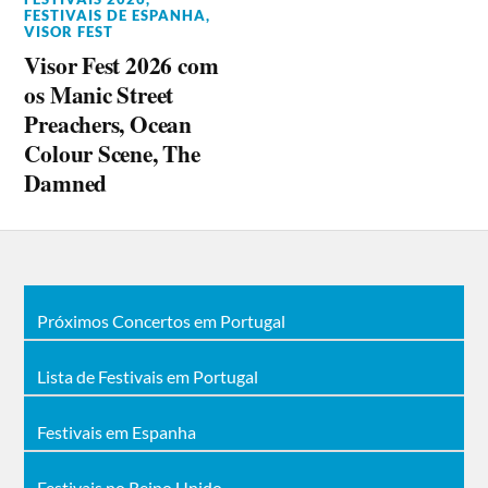
FESTIVAIS DE ESPANHA
,
VISOR FEST
Visor Fest 2026 com
os Manic Street
Preachers, Ocean
Colour Scene, The
Damned
Próximos Concertos em Portugal
Lista de Festivais em Portugal
Festivais em Espanha
Festivais no Reino Unido