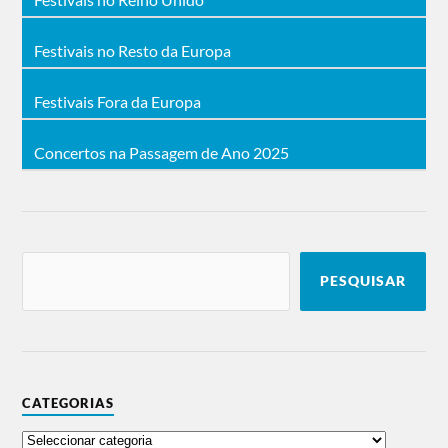
Festivais no Resto da Europa
Festivais Fora da Europa
Concertos na Passagem de Ano 2025
PESQUISAR
CATEGORIAS