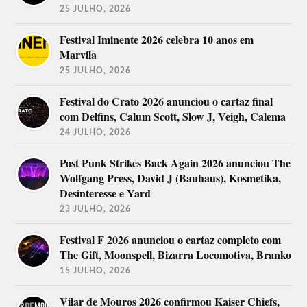
25 JULHO, 2026
Festival Iminente 2026 celebra 10 anos em
Marvila
25 JULHO, 2026
Festival do Crato 2026 anunciou o cartaz final
com Delfins, Calum Scott, Slow J, Veigh, Calema
24 JULHO, 2026
Post Punk Strikes Back Again 2026 anunciou The
Wolfgang Press, David J (Bauhaus), Kosmetika,
Desinteresse e Yard
23 JULHO, 2026
Festival F 2026 anunciou o cartaz completo com
The Gift, Moonspell, Bizarra Locomotiva, Branko
15 JULHO, 2026
Vilar de Mouros 2026 confirmou Kaiser Chiefs,