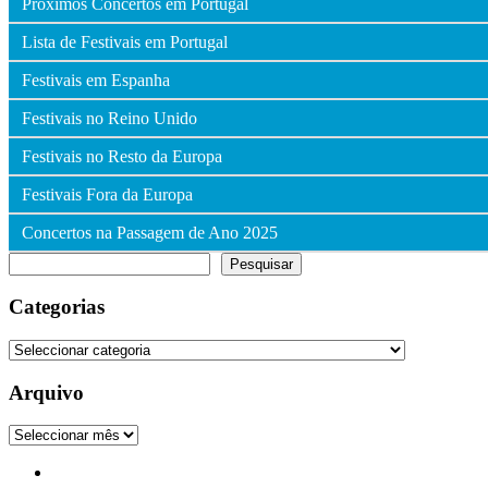
Próximos Concertos em Portugal
Lista de Festivais em Portugal
Festivais em Espanha
Festivais no Reino Unido
Festivais no Resto da Europa
Festivais Fora da Europa
Concertos na Passagem de Ano 2025
Pesquisar
Pesquisar
Categorias
Categorias
Arquivo
Arquivo