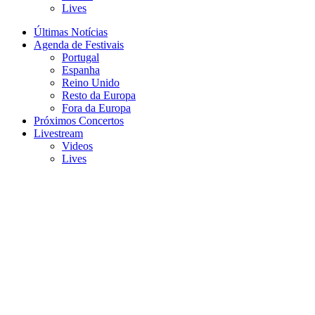
Lives
Últimas Notícias
Agenda de Festivais
Portugal
Espanha
Reino Unido
Resto da Europa
Fora da Europa
Próximos Concertos
Livestream
Videos
Lives