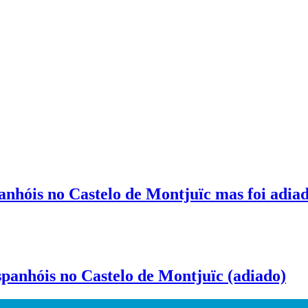
anhóis no Castelo de Montjuïc mas foi adia
panhóis no Castelo de Montjuïc (adiado)