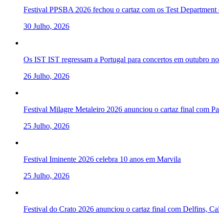
Festival PPSBA 2026 fechou o cartaz com os Test Department e
30 Julho, 2026
Os IST IST regressam a Portugal para concertos em outubro 
26 Julho, 2026
Festival Milagre Metaleiro 2026 anunciou o cartaz final com P
25 Julho, 2026
Festival Iminente 2026 celebra 10 anos em Marvila
25 Julho, 2026
Festival do Crato 2026 anunciou o cartaz final com Delfins, C