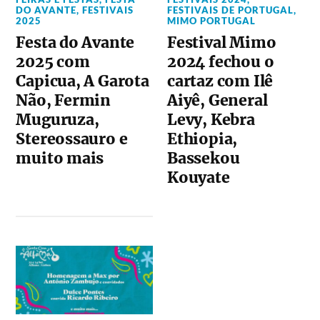
DO AVANTE
,
FESTIVAIS
FESTIVAIS DE PORTUGAL
,
2025
MIMO PORTUGAL
Festa do Avante
Festival Mimo
2025 com
2024 fechou o
Capicua, A Garota
cartaz com Ilê
Não, Fermin
Aiyê, General
Muguruza,
Levy, Kebra
Stereossauro e
Ethiopia,
muito mais
Bassekou
Kouyate