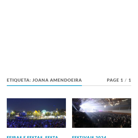
ETIQUETA:
JOANA AMENDOEIRA
PAGE 1
/
1
FEIRAS E FESTAS
,
FESTA
FESTIVAIS 2024
,