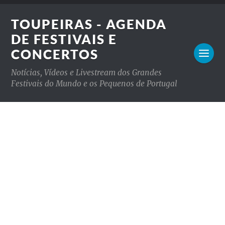
TOUPEIRAS - AGENDA
DE FESTIVAIS E
CONCERTOS
Notícias, Vídeos e Livestream dos Grandes
Festivais do Mundo e os Pequenos de Portugal