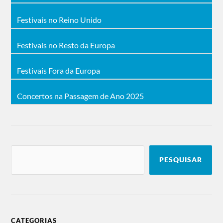
Festivais no Reino Unido
Festivais no Resto da Europa
Festivais Fora da Europa
Concertos na Passagem de Ano 2025
PESQUISAR
CATEGORIAS