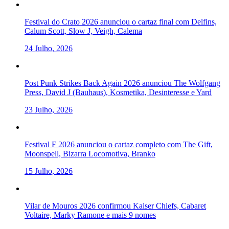
Festival do Crato 2026 anunciou o cartaz final com Delfins,
Calum Scott, Slow J, Veigh, Calema
24 Julho, 2026
Post Punk Strikes Back Again 2026 anunciou The Wolfgang
Press, David J (Bauhaus), Kosmetika, Desinteresse e Yard
23 Julho, 2026
Festival F 2026 anunciou o cartaz completo com The Gift,
Moonspell, Bizarra Locomotiva, Branko
15 Julho, 2026
Vilar de Mouros 2026 confirmou Kaiser Chiefs, Cabaret
Voltaire, Marky Ramone e mais 9 nomes