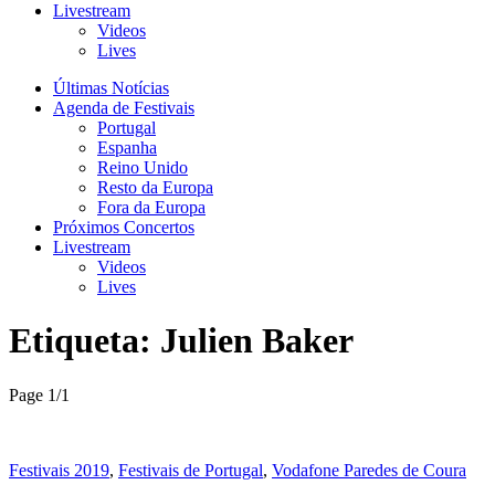
Livestream
Videos
Lives
Últimas Notícias
Agenda de Festivais
Portugal
Espanha
Reino Unido
Resto da Europa
Fora da Europa
Próximos Concertos
Livestream
Videos
Lives
Etiqueta:
Julien Baker
Page 1
/
1
Festivais 2019
,
Festivais de Portugal
,
Vodafone Paredes de Coura