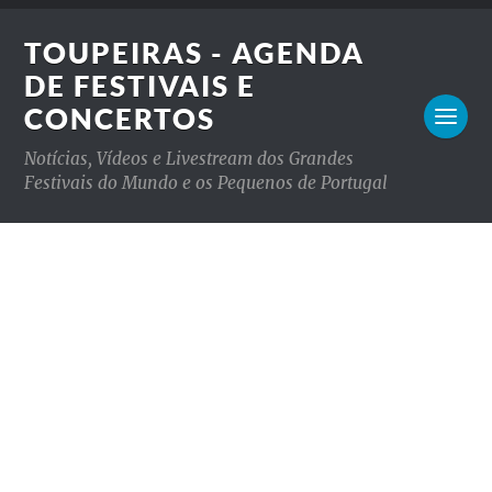
TOUPEIRAS - AGENDA
DE FESTIVAIS E
CONCERTOS
Notícias, Vídeos e Livestream dos Grandes
Festivais do Mundo e os Pequenos de Portugal