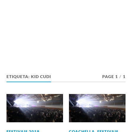
ETIQUETA:
KID CUDI
PAGE 1
/
1
FESTIVAIS 2019
,
COACHELLA
,
FESTIVAIS