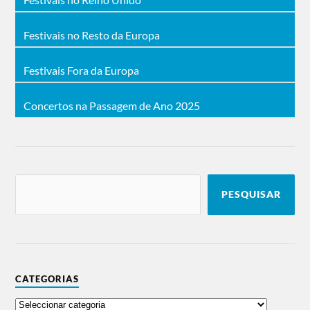
Festivais no Resto da Europa
Festivais Fora da Europa
Concertos na Passagem de Ano 2025
PESQUISAR
CATEGORIAS