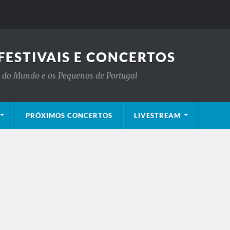
FESTIVAIS E CONCERTOS
is do Mundo e os Pequenos de Portugal
PRÓXIMOS CONCERTOS
LIVESTREAM