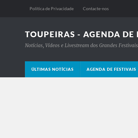
Política de Privacidade
Contacte-nos
TOUPEIRAS - AGENDA DE 
Notícias, Vídeos e Livestream dos Grandes Festiva
ÚLTIMAS NOTÍCIAS
AGENDA DE FESTIVAIS