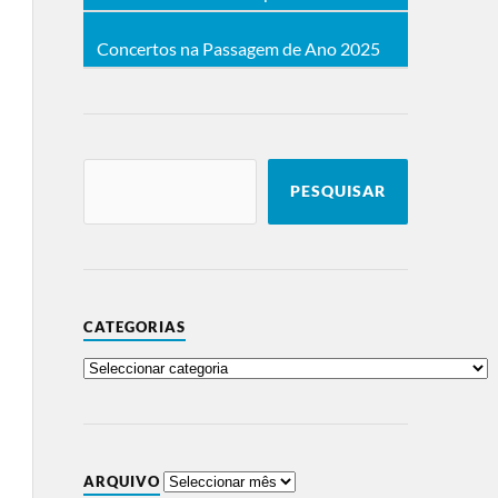
Concertos na Passagem de Ano 2025
PESQUISAR
CATEGORIAS
ARQUIVO