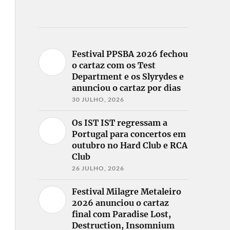
Festival PPSBA 2026 fechou
o cartaz com os Test
Department e os Slyrydes e
anunciou o cartaz por dias
30 JULHO, 2026
Os IST IST regressam a
Portugal para concertos em
outubro no Hard Club e RCA
Club
26 JULHO, 2026
Festival Milagre Metaleiro
2026 anunciou o cartaz
final com Paradise Lost,
Destruction, Insomnium