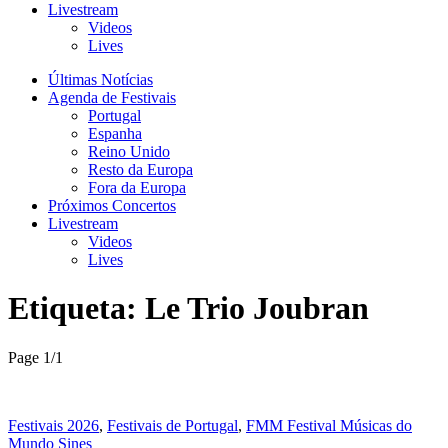
Livestream
Videos
Lives
Últimas Notícias
Agenda de Festivais
Portugal
Espanha
Reino Unido
Resto da Europa
Fora da Europa
Próximos Concertos
Livestream
Videos
Lives
Etiqueta:
Le Trio Joubran
Page 1
/
1
Festivais 2026
,
Festivais de Portugal
,
FMM Festival Músicas do
Mundo Sines