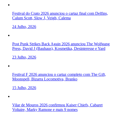
Festival do Crato 2026 anunciou o cartaz final com Delfins,
Calum Scott, Slow J, Veigh, Calema
24 Julho, 2026
Post Punk Strikes Back Again 2026 anunciou The Wolfgang
Press, David J (Bauhaus), Kosmetika, Desinteresse e Yard
23 Julho, 2026
Festival F 2026 anunciou o cartaz completo com The Gift,
Moonspell, Bizarra Locomotiva, Branko
15 Julho, 2026
Vilar de Mouros 2026 confirmou Kaiser Chiefs, Cabaret
Voltaire, Marky Ramone e mais 9 nomes