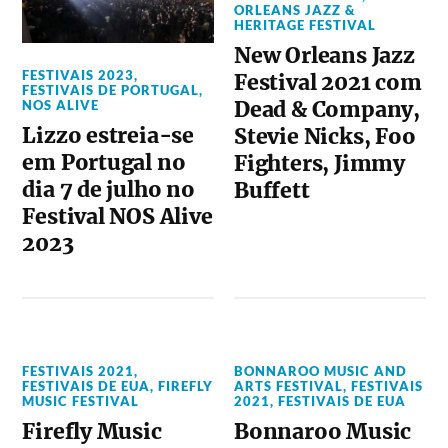
ORLEANS JAZZ &
HERITAGE FESTIVAL
New Orleans Jazz
FESTIVAIS 2023
,
Festival 2021 com
FESTIVAIS DE PORTUGAL
,
Dead & Company,
NOS ALIVE
Lizzo estreia-se
Stevie Nicks, Foo
em Portugal no
Fighters, Jimmy
dia 7 de julho no
Buffett
Festival NOS Alive
2023
FESTIVAIS 2021
,
BONNAROO MUSIC AND
FESTIVAIS DE EUA
,
FIREFLY
ARTS FESTIVAL
,
FESTIVAIS
MUSIC FESTIVAL
2021
,
FESTIVAIS DE EUA
Firefly Music
Bonnaroo Music