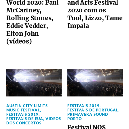
World 2020: Paul
and Arts Festival
McCartney,
2020 com os
Rolling Stones,
Tool, Lizzo, Tame
Eddie Vedder,
Impala
Elton John
(vídeos)
AUSTIN CITY LIMITS
FESTIVAIS 2019
,
MUSIC FESTIVAL
,
FESTIVAIS DE PORTUGAL
,
FESTIVAIS 2019
,
PRIMAVERA SOUND
FESTIVAIS DE EUA
,
VIDEOS
PORTO
DOS CONCERTOS
Festival NOS