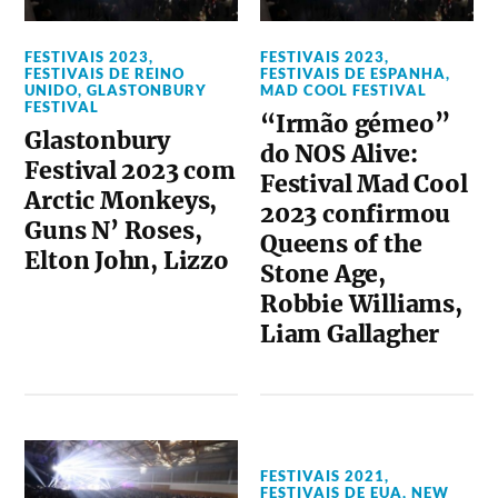
FESTIVAIS 2023
,
FESTIVAIS 2023
,
FESTIVAIS DE REINO
FESTIVAIS DE ESPANHA
,
UNIDO
,
GLASTONBURY
MAD COOL FESTIVAL
FESTIVAL
“Irmão gémeo”
Glastonbury
do NOS Alive:
Festival 2023 com
Festival Mad Cool
Arctic Monkeys,
2023 confirmou
Guns N’ Roses,
Queens of the
Elton John, Lizzo
Stone Age,
Robbie Williams,
Liam Gallagher
FESTIVAIS 2021
,
FESTIVAIS DE EUA
,
NEW