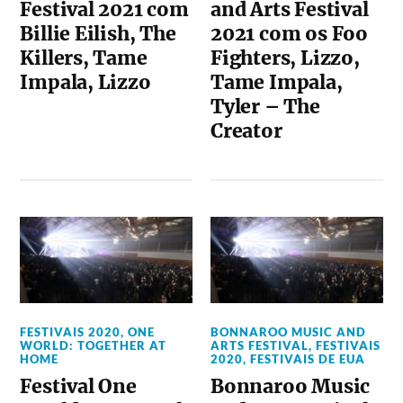
Festival 2021 com
and Arts Festival
Billie Eilish, The
2021 com os Foo
Killers, Tame
Fighters, Lizzo,
Impala, Lizzo
Tame Impala,
Tyler – The
Creator
FESTIVAIS 2020
,
ONE
BONNAROO MUSIC AND
WORLD: TOGETHER AT
ARTS FESTIVAL
,
FESTIVAIS
HOME
2020
,
FESTIVAIS DE EUA
Festival One
Bonnaroo Music