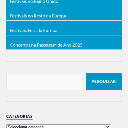
Festivais no Reino Unido
Festivais no Resto da Europa
Festivais Fora da Europa
Concertos na Passagem de Ano 2025
PESQUISAR
CATEGORIAS