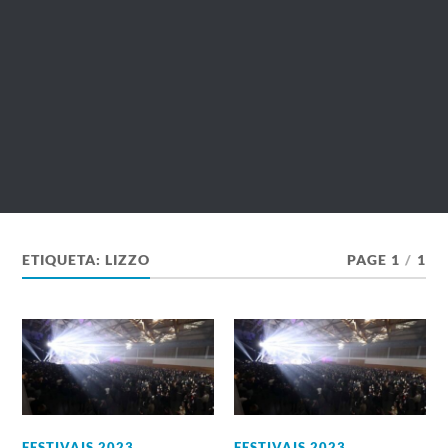
ETIQUETA:
LIZZO
PAGE 1
/
1
FESTIVAIS 2023
,
FESTIVAIS 2023
,