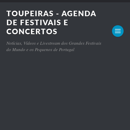
TOUPEIRAS - AGENDA
DE FESTIVAIS E
CONCERTOS
Notícias, Vídeos e Livestream dos Grandes Festivais
do Mundo e os Pequenos de Portugal