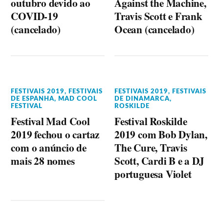
outubro devido ao
Against the Machine,
COVID-19
Travis Scott e Frank
(cancelado)
Ocean (cancelado)
FESTIVAIS 2019
,
FESTIVAIS
FESTIVAIS 2019
,
FESTIVAIS
DE ESPANHA
,
MAD COOL
DE DINAMARCA
,
FESTIVAL
ROSKILDE
Festival Mad Cool
Festival Roskilde
2019 fechou o cartaz
2019 com Bob Dylan,
com o anúncio de
The Cure, Travis
mais 28 nomes
Scott, Cardi B e a DJ
portuguesa Violet