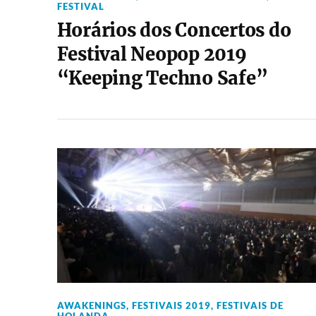
FESTIVAL
Horários dos Concertos do
Festival Neopop 2019
“Keeping Techno Safe”
AWAKENINGS
,
FESTIVAIS 2019
,
FESTIVAIS DE