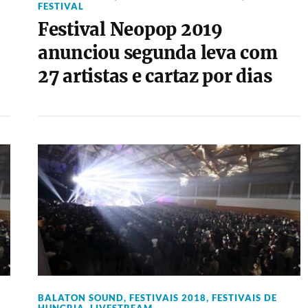
FESTIVAL
Festival Neopop 2019
anunciou segunda leva com
27 artistas e cartaz por dias
BALATON SOUND
,
FESTIVAIS 2018
,
FESTIVAIS DE