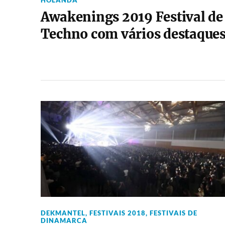
HOLANDA
Awakenings 2019 Festival de
Techno com vários destaque
DEKMANTEL
,
FESTIVAIS 2018
,
FESTIVAIS DE
DINAMARCA