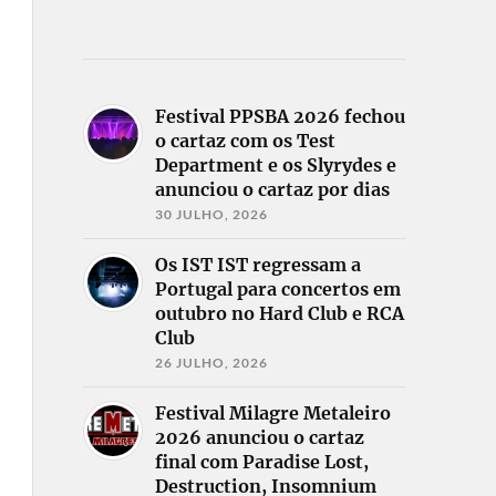
Festival PPSBA 2026 fechou
o cartaz com os Test
Department e os Slyrydes e
anunciou o cartaz por dias
30 JULHO, 2026
Os IST IST regressam a
Portugal para concertos em
outubro no Hard Club e RCA
Club
26 JULHO, 2026
Festival Milagre Metaleiro
2026 anunciou o cartaz
final com Paradise Lost,
Destruction, Insomnium