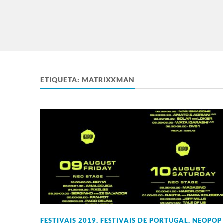
ETIQUETA:
MATRIXXMAN
FESTIVAIS 2019
,
FESTIVAIS DE PORTUGAL
,
NEOPOP