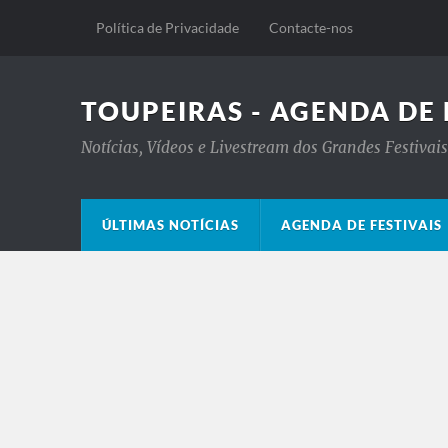
Política de Privacidade
Contacte-nos
TOUPEIRAS - AGENDA DE 
Notícias, Vídeos e Livestream dos Grandes Festiva
ÚLTIMAS NOTÍCIAS
AGENDA DE FESTIVAIS