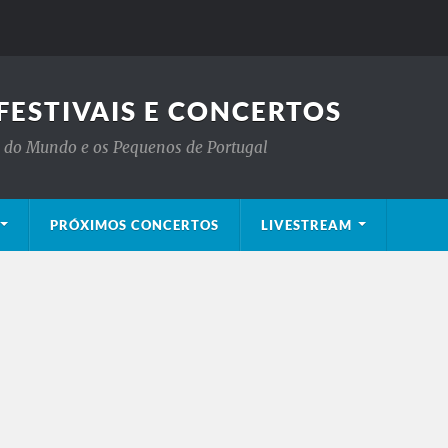
FESTIVAIS E CONCERTOS
is do Mundo e os Pequenos de Portugal
PRÓXIMOS CONCERTOS
LIVESTREAM