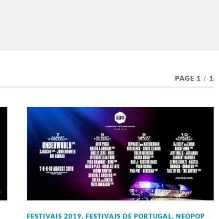
PAGE 1
/
1
FESTIVAIS 2019
,
FESTIVAIS DE PORTUGAL
,
NEOPOP