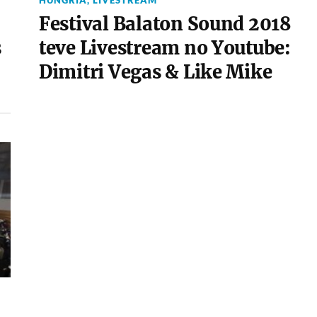
HUNGRIA
,
LIVESTREAM
Festival Balaton Sound 2018
s
teve Livestream no Youtube:
Dimitri Vegas & Like Mike