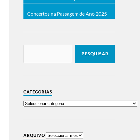
Concertos na Passagem de Ano 2025
PESQUISAR
CATEGORIAS
ARQUIVO