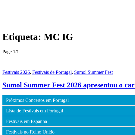
Etiqueta:
MC IG
Page 1
/
1
Festivais 2026
,
Festivais de Portugal
,
Sumol Summer Fest
Sumol Summer Fest 2026 apresentou o car
Próximos Concertos em Portugal
Lista de Festivais em Portugal
Festivais em Espanha
Festivais no Reino Unido