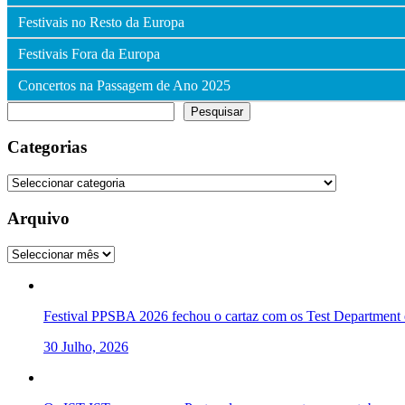
Festivais no Resto da Europa
Festivais Fora da Europa
Concertos na Passagem de Ano 2025
Pesquisar
Pesquisar
Categorias
Categorias
Arquivo
Arquivo
Festival PPSBA 2026 fechou o cartaz com os Test Department e
30 Julho, 2026