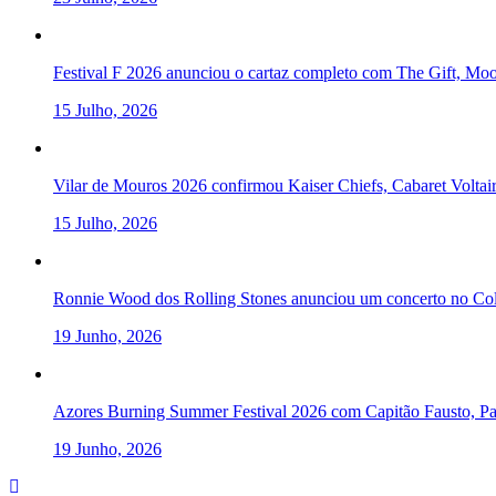
Festival F 2026 anunciou o cartaz completo com The Gift, Mo
15 Julho, 2026
Vilar de Mouros 2026 confirmou Kaiser Chiefs, Cabaret Volta
15 Julho, 2026
Ronnie Wood dos Rolling Stones anunciou um concerto no Col
19 Junho, 2026
Azores Burning Summer Festival 2026 com Capitão Fausto, Pau
19 Junho, 2026
To