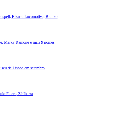
onspell, Bizarra Locomotiva, Branko
ire, Marky Ramone e mais 9 nomes
iseu de Lisboa em setembro
lo Flores, Zé Ibarra