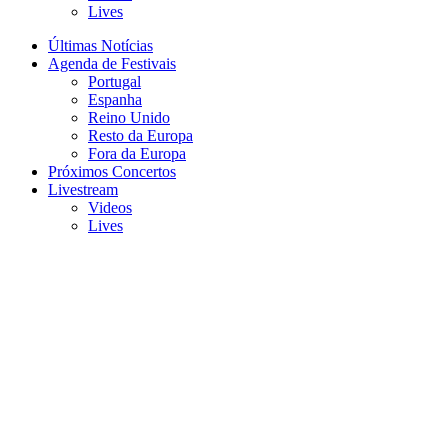
Lives
Últimas Notícias
Agenda de Festivais
Portugal
Espanha
Reino Unido
Resto da Europa
Fora da Europa
Próximos Concertos
Livestream
Videos
Lives