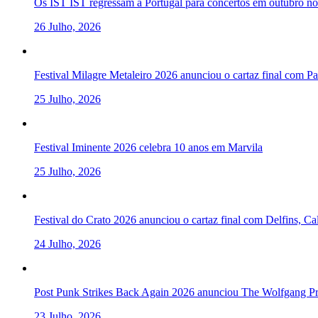
Os IST IST regressam a Portugal para concertos em outubro 
26 Julho, 2026
Festival Milagre Metaleiro 2026 anunciou o cartaz final com P
25 Julho, 2026
Festival Iminente 2026 celebra 10 anos em Marvila
25 Julho, 2026
Festival do Crato 2026 anunciou o cartaz final com Delfins, C
24 Julho, 2026
Post Punk Strikes Back Again 2026 anunciou The Wolfgang Pre
23 Julho, 2026