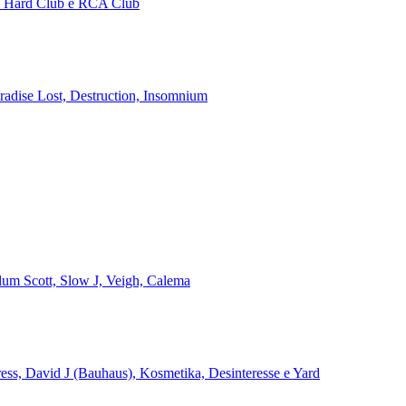
no Hard Club e RCA Club
aradise Lost, Destruction, Insomnium
alum Scott, Slow J, Veigh, Calema
ss, David J (Bauhaus), Kosmetika, Desinteresse e Yard