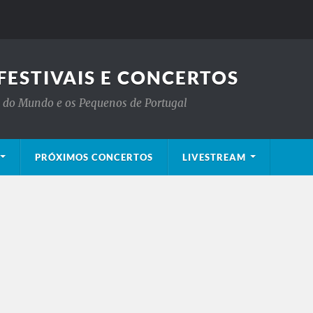
FESTIVAIS E CONCERTOS
is do Mundo e os Pequenos de Portugal
PRÓXIMOS CONCERTOS
LIVESTREAM