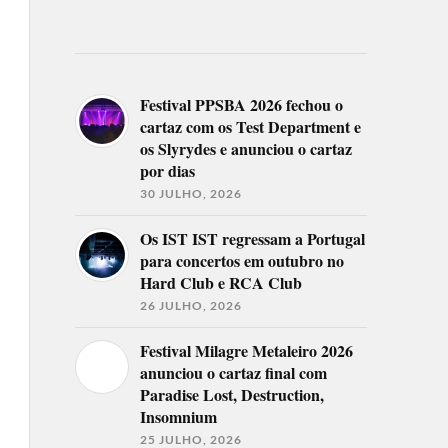
Festival PPSBA 2026 fechou o
cartaz com os Test Department e
os Slyrydes e anunciou o cartaz
por dias
30 JULHO, 2026
Os IST IST regressam a Portugal
para concertos em outubro no
Hard Club e RCA Club
26 JULHO, 2026
Festival Milagre Metaleiro 2026
anunciou o cartaz final com
Paradise Lost, Destruction,
Insomnium
25 JULHO, 2026