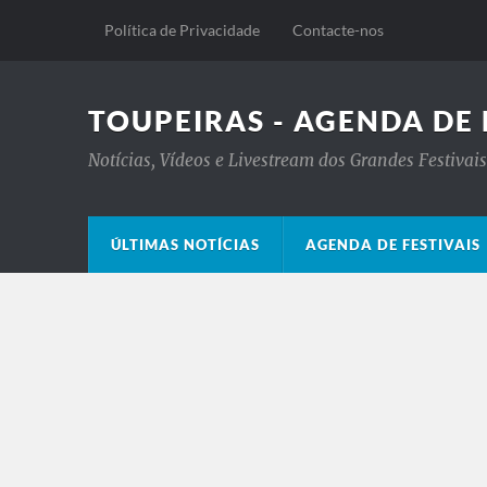
Política de Privacidade
Contacte-nos
TOUPEIRAS - AGENDA DE 
Notícias, Vídeos e Livestream dos Grandes Festiva
ÚLTIMAS NOTÍCIAS
AGENDA DE FESTIVAIS