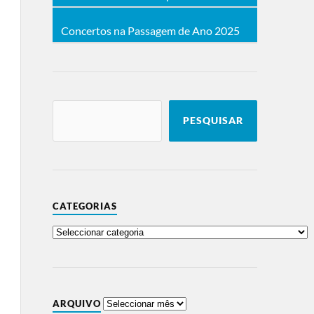
Concertos na Passagem de Ano 2025
PESQUISAR
CATEGORIAS
ARQUIVO