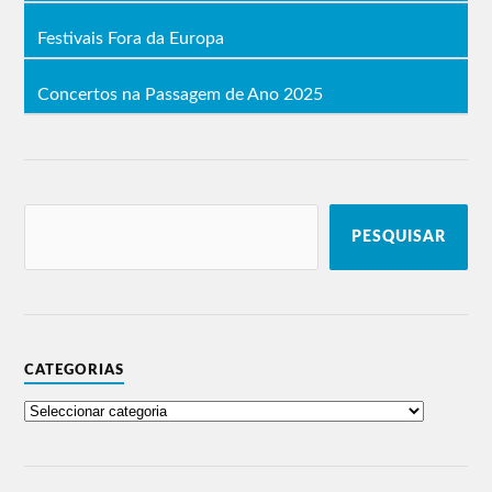
Festivais Fora da Europa
Concertos na Passagem de Ano 2025
PESQUISAR
CATEGORIAS