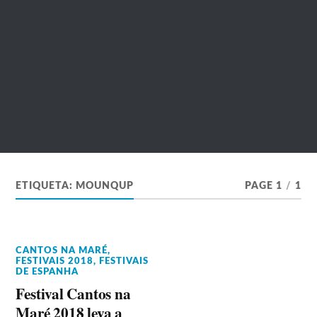
ETIQUETA:
MOUNQUP
PAGE 1
/
1
CANTOS NA MARÉ
,
FESTIVAIS 2018
,
FESTIVAIS
DE ESPANHA
Festival Cantos na
Maré 2018 leva a