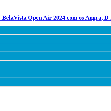
: BelaVista Open Air 2024 com os Angra, D