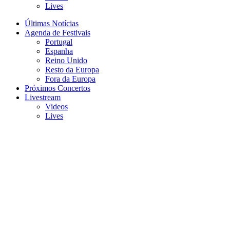
Lives
Últimas Notícias
Agenda de Festivais
Portugal
Espanha
Reino Unido
Resto da Europa
Fora da Europa
Próximos Concertos
Livestream
Videos
Lives