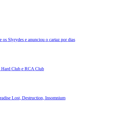
 os Slyrydes e anunciou o cartaz por dias
no Hard Club e RCA Club
aradise Lost, Destruction, Insomnium