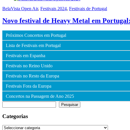
BelaVista Open Air
,
Festivais 2024
,
Festivais de Portugal
Novo festival de Heavy Metal em Portugal
Próximos Concertos em Portugal
Lista de Festivais em Portugal
Festivais em Espanha
Festivais no Reino Unido
Festivais no Resto da Europa
Festivais Fora da Europa
Concertos na Passagem de Ano 2025
Pesquisar
Pesquisar
Categorias
Categorias