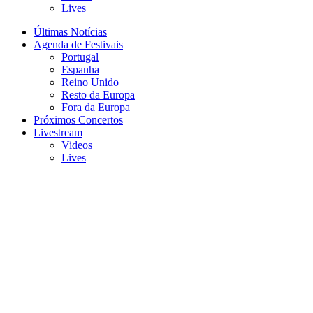
Lives
Últimas Notícias
Agenda de Festivais
Portugal
Espanha
Reino Unido
Resto da Europa
Fora da Europa
Próximos Concertos
Livestream
Videos
Lives