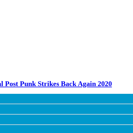
al Post Punk Strikes Back Again 2020