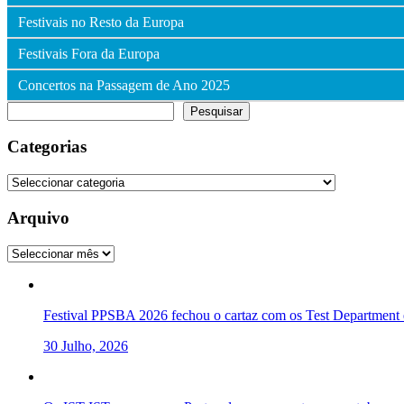
Festivais no Resto da Europa
Festivais Fora da Europa
Concertos na Passagem de Ano 2025
Pesquisar
Pesquisar
Categorias
Categorias
Arquivo
Arquivo
Festival PPSBA 2026 fechou o cartaz com os Test Department e
30 Julho, 2026