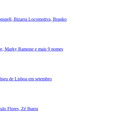
onspell, Bizarra Locomotiva, Branko
ire, Marky Ramone e mais 9 nomes
iseu de Lisboa em setembro
lo Flores, Zé Ibarra