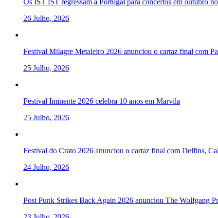
Os IST IST regressam a Portugal para concertos em outubro 
26 Julho, 2026
Festival Milagre Metaleiro 2026 anunciou o cartaz final com P
25 Julho, 2026
Festival Iminente 2026 celebra 10 anos em Marvila
25 Julho, 2026
Festival do Crato 2026 anunciou o cartaz final com Delfins, C
24 Julho, 2026
Post Punk Strikes Back Again 2026 anunciou The Wolfgang Pre
23 Julho, 2026