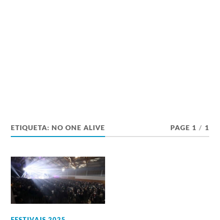
ETIQUETA:
NO ONE ALIVE
PAGE 1
/
1
FESTIVAIS 2025
,