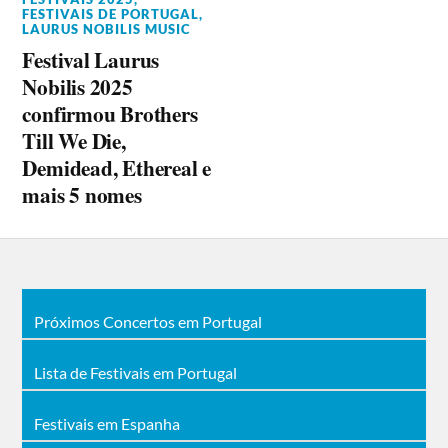
FESTIVAIS DE PORTUGAL
,
LAURUS NOBILIS MUSIC
Festival Laurus
Nobilis 2025
confirmou Brothers
Till We Die,
Demidead, Ethereal e
mais 5 nomes
Próximos Concertos em Portugal
Lista de Festivais em Portugal
Festivais em Espanha