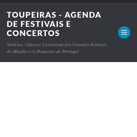
TOUPEIRAS - AGENDA
DE FESTIVAIS E
CONCERTOS
Notícias, Vídeos e Livestream dos Grandes Festivais
do Mundo e os Pequenos de Portugal