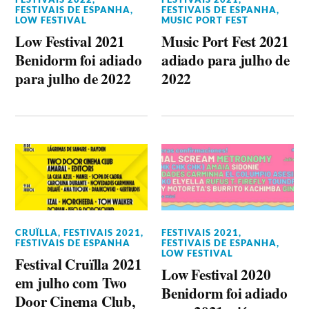
FESTIVAIS DE ESPANHA
,
FESTIVAIS DE ESPANHA
,
LOW FESTIVAL
MUSIC PORT FEST
Low Festival 2021
Music Port Fest 2021
Benidorm foi adiado
adiado para julho de
para julho de 2022
2022
CRUÏLLA
,
FESTIVAIS 2021
,
FESTIVAIS 2021
,
FESTIVAIS DE ESPANHA
FESTIVAIS DE ESPANHA
,
LOW FESTIVAL
Festival Cruïlla 2021
Low Festival 2020
em julho com Two
Benidorm foi adiado
Door Cinema Club,