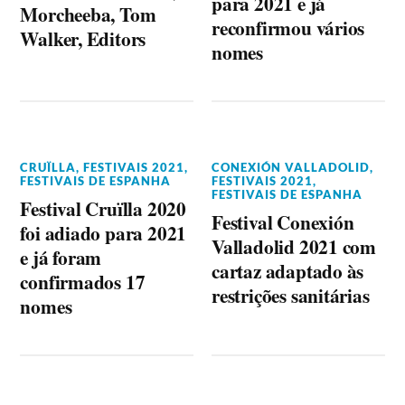
para 2021 e já
Morcheeba, Tom
reconfirmou vários
Walker, Editors
nomes
CRUÏLLA
,
FESTIVAIS 2021
,
CONEXIÓN VALLADOLID
,
FESTIVAIS DE ESPANHA
FESTIVAIS 2021
,
FESTIVAIS DE ESPANHA
Festival Cruïlla 2020
Festival Conexión
foi adiado para 2021
Valladolid 2021 com
e já foram
cartaz adaptado às
confirmados 17
restrições sanitárias
nomes