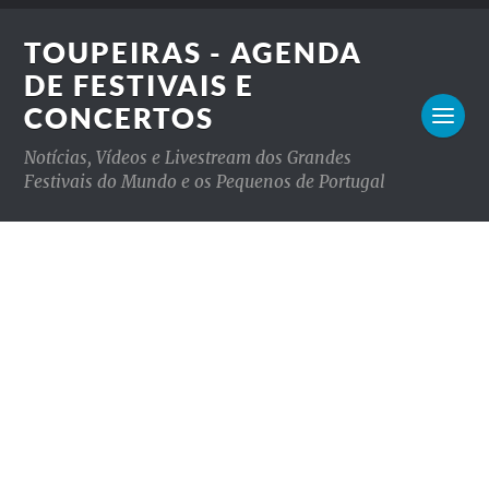
TOUPEIRAS - AGENDA
DE FESTIVAIS E
CONCERTOS
Notícias, Vídeos e Livestream dos Grandes
Festivais do Mundo e os Pequenos de Portugal