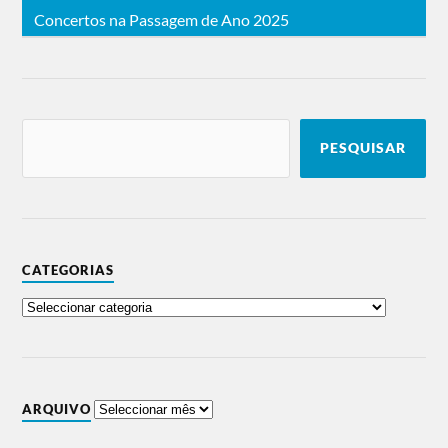
Concertos na Passagem de Ano 2025
PESQUISAR
CATEGORIAS
ARQUIVO